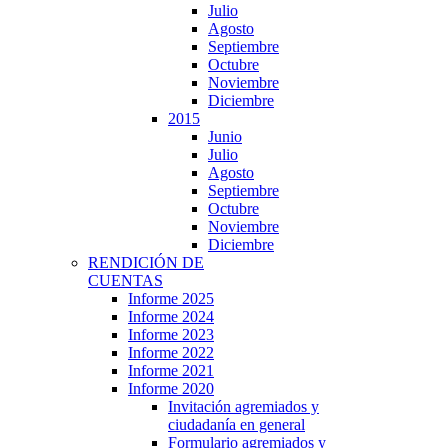
Julio
Agosto
Septiembre
Octubre
Noviembre
Diciembre
2015
Junio
Julio
Agosto
Septiembre
Octubre
Noviembre
Diciembre
RENDICIÓN DE
CUENTAS
Informe 2025
Informe 2024
Informe 2023
Informe 2022
Informe 2021
Informe 2020
Invitación agremiados y
ciudadanía en general
Formulario agremiados y