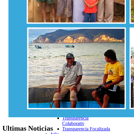
Colaborativa
Marzo
Articulo19
Transparencia Activa
Transparencia
Colaborativa
Transparencia Focalizada
Abril
Transparencia Activa
Transparencia Pasiva
Transparencia
Colaborativ
Transparencia Focalizada
Mayo
Transparencia Activa
Transparencia Pasiva
Transparencia
Colaborativ
Transparencia Focalizada
Junio
Transparencia Activa
Transparencia
Colaborativ
Ultimas
Noticias
Transparencia Focalizada