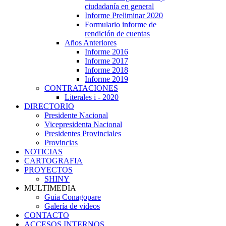
ciudadanía en general
Informe Preliminar 2020
Formulario informe de
rendición de cuentas
Años Anteriores
Informe 2016
Informe 2017
Informe 2018
Informe 2019
CONTRATACIONES
Literales i - 2020
DIRECTORIO
Presidente Nacional
Vicepresidenta Nacional
Presidentes Provinciales
Provincias
NOTICIAS
CARTOGRAFIA
PROYECTOS
SHINY
MULTIMEDIA
Guia Conagopare
Galería de videos
CONTACTO
ACCESOS INTERNOS