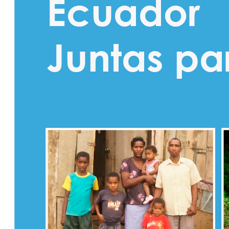
Colaborativ
Octubre
Transparencia Activa
Transparencia Focalizada
Transparencia
Colaborativ
Noviembre
Transparencia Activa
Transparencia Focalizada
Transparencia
Colaborativ
2024
Enero
Articulo 19
Transparencia Activa
Transparencia
Colaborativa
Transparencia Focalizada
Febrero
Articulo19
Transparencia Activa
Transparencia
Colaborativa
Transparencia Focalizada
Transparencia