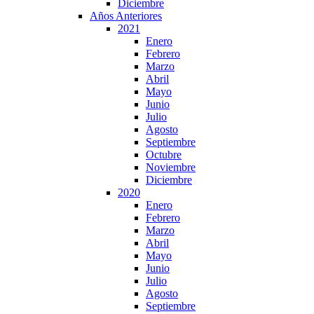
Diciembre
Años Anteriores
2021
Enero
Febrero
Marzo
Abril
Mayo
Junio
Julio
Agosto
Septiembre
Octubre
Noviembre
Diciembre
2020
Enero
Febrero
Marzo
Abril
Mayo
Junio
Julio
Agosto
Septiembre