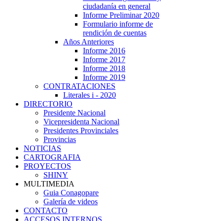
ciudadanía en general
Informe Preliminar 2020
Formulario informe de
rendición de cuentas
Años Anteriores
Informe 2016
Informe 2017
Informe 2018
Informe 2019
CONTRATACIONES
Literales i - 2020
DIRECTORIO
Presidente Nacional
Vicepresidenta Nacional
Presidentes Provinciales
Provincias
NOTICIAS
CARTOGRAFIA
PROYECTOS
SHINY
MULTIMEDIA
Guia Conagopare
Galería de videos
CONTACTO
ACCESOS INTERNOS