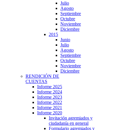
Julio
Agosto
Septiembre
Octubre
Noviembre
Diciembre
2015
Junio
Julio
Agosto
Septiembre
Octubre
Noviembre
Diciembre
RENDICIÓN DE
CUENTAS
Informe 2025
Informe 2024
Informe 2023
Informe 2022
Informe 2021
Informe 2020
Invitación agremiados y
ciudadanía en general
Formulario agremiados y