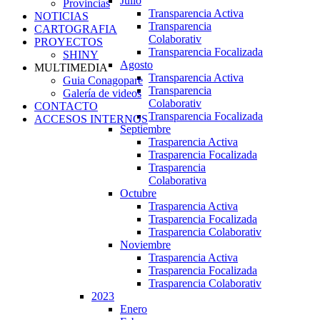
Julio
Provincias
Transparencia Activa
NOTICIAS
Transparencia
CARTOGRAFIA
Colaborativ
PROYECTOS
Transparencia Focalizada
SHINY
Agosto
MULTIMEDIA
Transparencia Activa
Guia Conagopare
Transparencia
Galería de videos
Colaborativ
CONTACTO
Transparencia Focalizada
ACCESOS INTERNOS
Septiembre
Trasparencia Activa
Trasparencia Focalizada
Trasparencia
Colaborativa
Octubre
Trasparencia Activa
Trasparencia Focalizada
Trasparencia Colaborativ
Noviembre
Trasparencia Activa
Trasparencia Focalizada
Trasparencia Colaborativ
2023
Enero