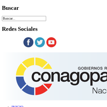
Buscar
Redes
Sociales
Siguenos en: