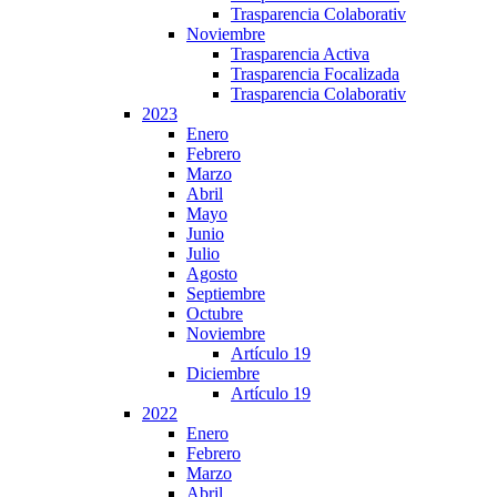
Trasparencia Colaborativ
Noviembre
Trasparencia Activa
Trasparencia Focalizada
Trasparencia Colaborativ
2023
Enero
Febrero
Marzo
Abril
Mayo
Junio
Julio
Agosto
Septiembre
Octubre
Noviembre
Artículo 19
Diciembre
Artículo 19
2022
Enero
Febrero
Marzo
Abril