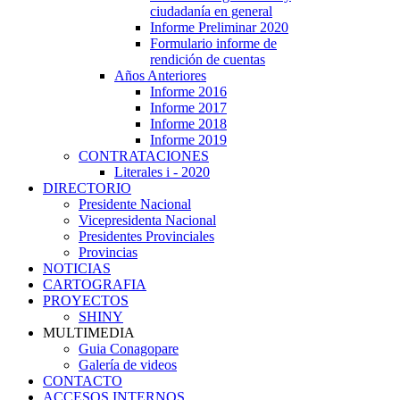
ciudadanía en general
Informe Preliminar 2020
Formulario informe de
rendición de cuentas
Años Anteriores
Informe 2016
Informe 2017
Informe 2018
Informe 2019
CONTRATACIONES
Literales i - 2020
DIRECTORIO
Presidente Nacional
Vicepresidenta Nacional
Presidentes Provinciales
Provincias
NOTICIAS
CARTOGRAFIA
PROYECTOS
SHINY
MULTIMEDIA
Guia Conagopare
Galería de videos
CONTACTO
ACCESOS INTERNOS