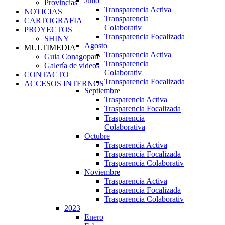
Julio
Provincias
Transparencia Activa
NOTICIAS
Transparencia
CARTOGRAFIA
Colaborativ
PROYECTOS
Transparencia Focalizada
SHINY
Agosto
MULTIMEDIA
Transparencia Activa
Guia Conagopare
Transparencia
Galería de videos
Colaborativ
CONTACTO
Transparencia Focalizada
ACCESOS INTERNOS
Septiembre
Trasparencia Activa
Trasparencia Focalizada
Trasparencia
Colaborativa
Octubre
Trasparencia Activa
Trasparencia Focalizada
Trasparencia Colaborativ
Noviembre
Trasparencia Activa
Trasparencia Focalizada
Trasparencia Colaborativ
2023
Enero