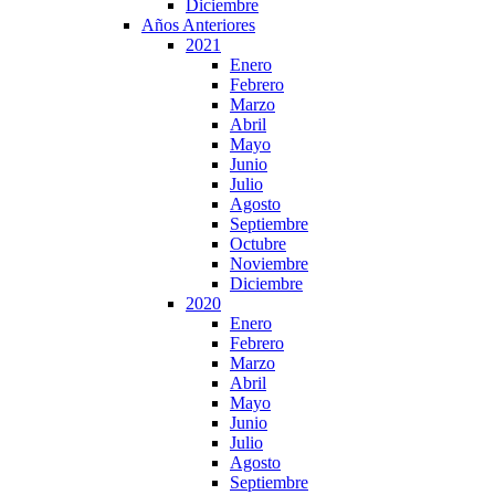
Diciembre
Años Anteriores
2021
Enero
Febrero
Marzo
Abril
Mayo
Junio
Julio
Agosto
Septiembre
Octubre
Noviembre
Diciembre
2020
Enero
Febrero
Marzo
Abril
Mayo
Junio
Julio
Agosto
Septiembre