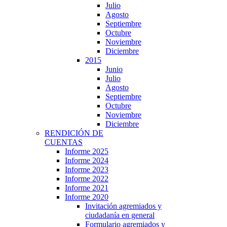
Julio
Agosto
Septiembre
Octubre
Noviembre
Diciembre
2015
Junio
Julio
Agosto
Septiembre
Octubre
Noviembre
Diciembre
RENDICIÓN DE
CUENTAS
Informe 2025
Informe 2024
Informe 2023
Informe 2022
Informe 2021
Informe 2020
Invitación agremiados y
ciudadanía en general
Formulario agremiados y