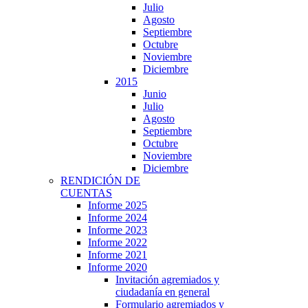
Julio
Agosto
Septiembre
Octubre
Noviembre
Diciembre
2015
Junio
Julio
Agosto
Septiembre
Octubre
Noviembre
Diciembre
RENDICIÓN DE
CUENTAS
Informe 2025
Informe 2024
Informe 2023
Informe 2022
Informe 2021
Informe 2020
Invitación agremiados y
ciudadanía en general
Formulario agremiados y