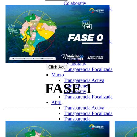
Colaborativ
Transparencia Focalizada
2025
Enero
Transparencia Activa
Transparencia
Colaborativ
Transparencia Focalizada
Febrero
Transparencia Activa
Transparencia
Colaborativ
Click Aquí
Transparencia Focalizada
Marzo
Transparencia Activa
FASE 1
Transparencia
Colaborativ
Transparencia Focalizada
Abril
=======================================
Transparencia Activa
Transparencia Focalizada
Transparencia
Colaborativ
Transparencia
Colaborativ