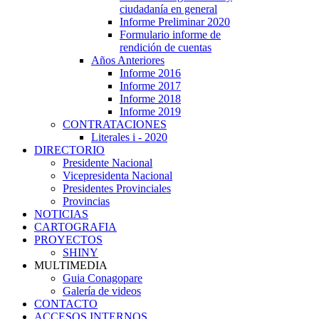
ciudadanía en general
Informe Preliminar 2020
Formulario informe de
rendición de cuentas
Años Anteriores
Informe 2016
Informe 2017
Informe 2018
Informe 2019
CONTRATACIONES
Literales i - 2020
DIRECTORIO
Presidente Nacional
Vicepresidenta Nacional
Presidentes Provinciales
Provincias
NOTICIAS
CARTOGRAFIA
PROYECTOS
SHINY
MULTIMEDIA
Guia Conagopare
Galería de videos
CONTACTO
ACCESOS INTERNOS