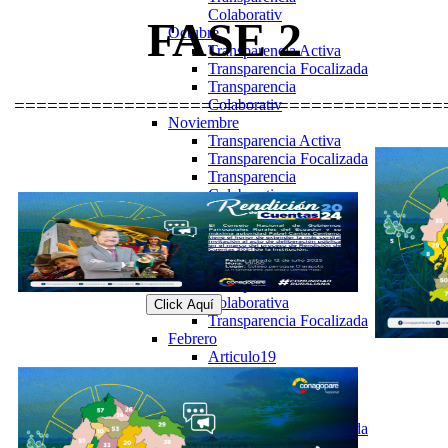
Colaborativ
FASE 2
Octubre
Transparencia Activa
Transparencia Focalizada
Transparencia
=======================================
Colaborativ
Noviembre
Transparencia Activa
Transparencia Focalizada
Transparencia
Colaborativ
2024
Enero
Articulo 19
Transparencia Activa
Transparencia
Colaborativa
Click Aquí
Transparencia Focalizada
Febrero
Articulo19
Transparencia Activa
Transparencia
Colaborativa
Transparencia Focalizada
Transparencia