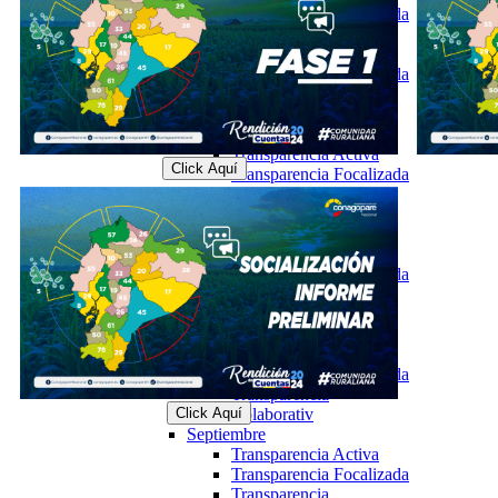
Transparencia Focalizada
Mayo
Transparencia Activa
Transparencia Focalizada
Transparencia
Colaborativ
Junio
Transparencia Activa
Click Aquí
Transparencia Focalizada
Transparencia
Colaborativ
Julio
Transparencia Activa
Transparencia Focalizada
Transparencia
Colaborativ
Agosto
Transparencia Activa
Transparencia Focalizada
Transparencia
Click Aquí
Colaborativ
Septiembre
Transparencia Activa
Transparencia Focalizada
Transparencia