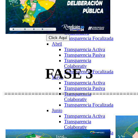
Colaborativa
Marzo
Articulo19
Transparencia Activa
Transparencia
Colaborativa
Click Aquí
Transparencia Focalizada
Abril
Transparencia Activa
Transparencia Pasiva
Transparencia
Colaborativ
FASE 3
Transparencia Focalizada
Mayo
Transparencia Activa
Transparencia Pasiva
=======================================
Transparencia
Colaborativ
Transparencia Focalizada
Junio
Transparencia Activa
Transparencia
Colaborativ
Transparencia Focalizada