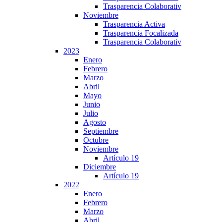
Trasparencia Colaborativ
Noviembre
Trasparencia Activa
Trasparencia Focalizada
Trasparencia Colaborativ
2023
Enero
Febrero
Marzo
Abril
Mayo
Junio
Julio
Agosto
Septiembre
Octubre
Noviembre
Artículo 19
Diciembre
Artículo 19
2022
Enero
Febrero
Marzo
Abril