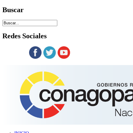
Buscar
Redes
Sociales
Siguenos en: