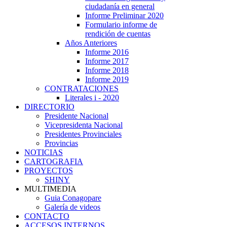
ciudadanía en general
Informe Preliminar 2020
Formulario informe de
rendición de cuentas
Años Anteriores
Informe 2016
Informe 2017
Informe 2018
Informe 2019
CONTRATACIONES
Literales i - 2020
DIRECTORIO
Presidente Nacional
Vicepresidenta Nacional
Presidentes Provinciales
Provincias
NOTICIAS
CARTOGRAFIA
PROYECTOS
SHINY
MULTIMEDIA
Guia Conagopare
Galería de videos
CONTACTO
ACCESOS INTERNOS