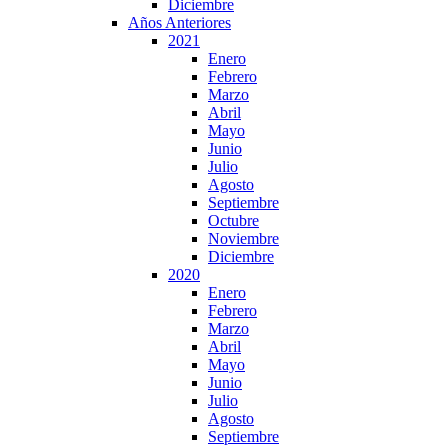
Diciembre
Años Anteriores
2021
Enero
Febrero
Marzo
Abril
Mayo
Junio
Julio
Agosto
Septiembre
Octubre
Noviembre
Diciembre
2020
Enero
Febrero
Marzo
Abril
Mayo
Junio
Julio
Agosto
Septiembre