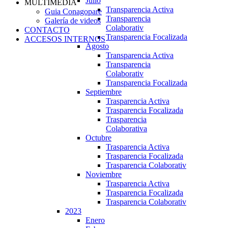
Julio
MULTIMEDIA
Transparencia Activa
Guia Conagopare
Transparencia
Galería de videos
Colaborativ
CONTACTO
Transparencia Focalizada
ACCESOS INTERNOS
Agosto
Transparencia Activa
Transparencia
Colaborativ
Transparencia Focalizada
Septiembre
Trasparencia Activa
Trasparencia Focalizada
Trasparencia
Colaborativa
Octubre
Trasparencia Activa
Trasparencia Focalizada
Trasparencia Colaborativ
Noviembre
Trasparencia Activa
Trasparencia Focalizada
Trasparencia Colaborativ
2023
Enero