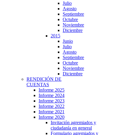
Julio
Agosto
Septiembre
Octubre
Noviembre
Diciembre
2015
Junio
Julio
Agosto
Septiembre
Octubre
Noviembre
Diciembre
RENDICIÓN DE
CUENTAS
Informe 2025
Informe 2024
Informe 2023
Informe 2022
Informe 2021
Informe 2020
Invitación agremiados y
ciudadanía en general
Formulario agremiados y