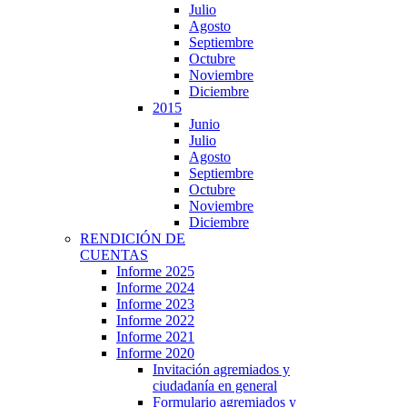
Julio
Agosto
Septiembre
Octubre
Noviembre
Diciembre
2015
Junio
Julio
Agosto
Septiembre
Octubre
Noviembre
Diciembre
RENDICIÓN DE
CUENTAS
Informe 2025
Informe 2024
Informe 2023
Informe 2022
Informe 2021
Informe 2020
Invitación agremiados y
ciudadanía en general
Formulario agremiados y