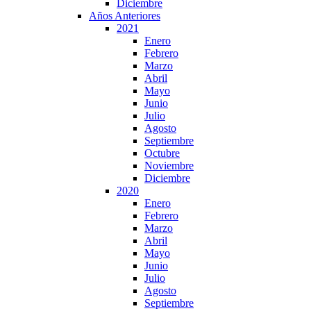
Diciembre
Años Anteriores
2021
Enero
Febrero
Marzo
Abril
Mayo
Junio
Julio
Agosto
Septiembre
Octubre
Noviembre
Diciembre
2020
Enero
Febrero
Marzo
Abril
Mayo
Junio
Julio
Agosto
Septiembre