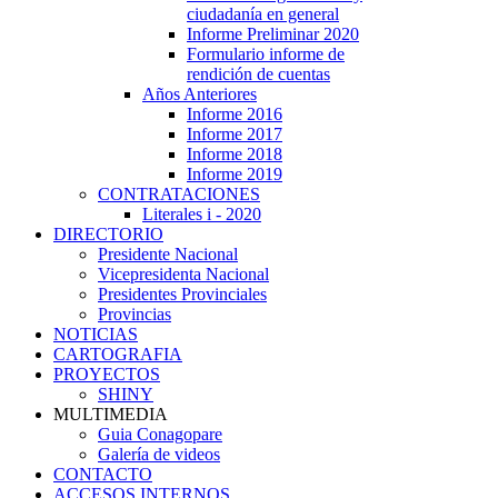
ciudadanía en general
Informe Preliminar 2020
Formulario informe de
rendición de cuentas
Años Anteriores
Informe 2016
Informe 2017
Informe 2018
Informe 2019
CONTRATACIONES
Literales i - 2020
DIRECTORIO
Presidente Nacional
Vicepresidenta Nacional
Presidentes Provinciales
Provincias
NOTICIAS
CARTOGRAFIA
PROYECTOS
SHINY
MULTIMEDIA
Guia Conagopare
Galería de videos
CONTACTO
ACCESOS INTERNOS