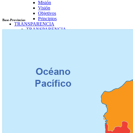
Misión
Visión
Objetivos
Principios
Base-Provincias
TRANSPARENCIA
TRANSPARENCIA
2026
Enero
Transparencia Activa
Transparencia Focalizada
Transparencia
Colaborativ
Febrero
Transparencia Activa
Transparencia Focalizada
Transparencia
Colaborativ
Marzo
Transparencia Activa
Transparencia Focalizada
Transparencia
Colaborativ
Abril
Transparencia Activa
Transparencia