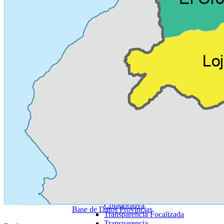
Colaborativ
Octubre
Transparencia Activa
Transparencia Focalizada
Transparencia
Colaborativ
Noviembre
Transparencia Activa
Transparencia Focalizada
Transparencia
Colaborativ
2024
Enero
Articulo 19
Transparencia Activa
Transparencia
Colaborativa
Transparencia Focalizada
Febrero
Articulo19
Transparencia Activa
Transparencia
Colaborativa
Base de Datos Provincias
Transparencia Focalizada
Transparencia