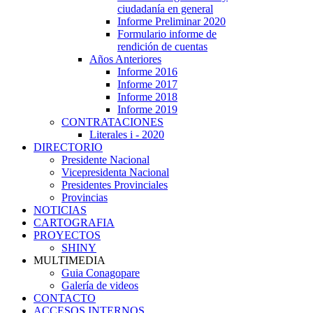
ciudadanía en general
Informe Preliminar 2020
Formulario informe de
rendición de cuentas
Años Anteriores
Informe 2016
Informe 2017
Informe 2018
Informe 2019
CONTRATACIONES
Literales i - 2020
DIRECTORIO
Presidente Nacional
Vicepresidenta Nacional
Presidentes Provinciales
Provincias
NOTICIAS
CARTOGRAFIA
PROYECTOS
SHINY
MULTIMEDIA
Guia Conagopare
Galería de videos
CONTACTO
ACCESOS INTERNOS