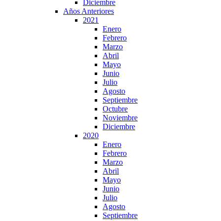
Diciembre
Años Anteriores
2021
Enero
Febrero
Marzo
Abril
Mayo
Junio
Julio
Agosto
Septiembre
Octubre
Noviembre
Diciembre
2020
Enero
Febrero
Marzo
Abril
Mayo
Junio
Julio
Agosto
Septiembre