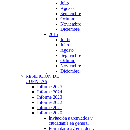
Julio
Agosto
Septiembre
Octubre
Noviembre
Diciembre
2015
Junio
Julio
Agosto
Septiembre
Octubre
Noviembre
Diciembre
RENDICIÓN DE
CUENTAS
Informe 2025
Informe 2024
Informe 2023
Informe 2022
Informe 2021
Informe 2020
Invitación agremiados y
ciudadanía en general
Formulario agremiados y