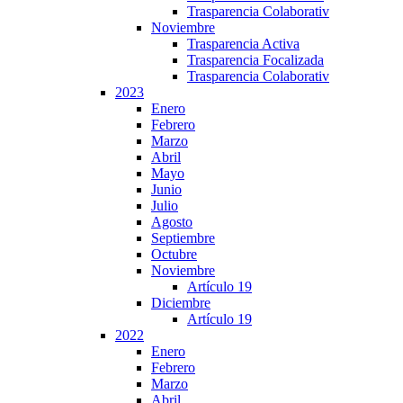
Trasparencia Colaborativ
Noviembre
Trasparencia Activa
Trasparencia Focalizada
Trasparencia Colaborativ
2023
Enero
Febrero
Marzo
Abril
Mayo
Junio
Julio
Agosto
Septiembre
Octubre
Noviembre
Artículo 19
Diciembre
Artículo 19
2022
Enero
Febrero
Marzo
Abril