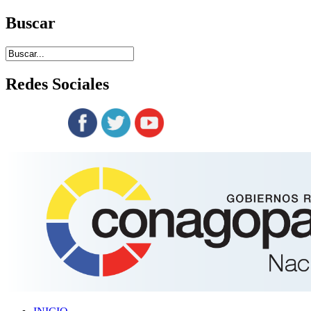
Buscar
Redes
Sociales
Siguenos en: