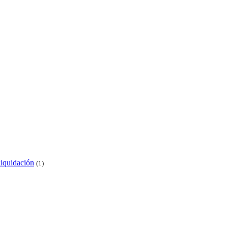
liquidación
(1)