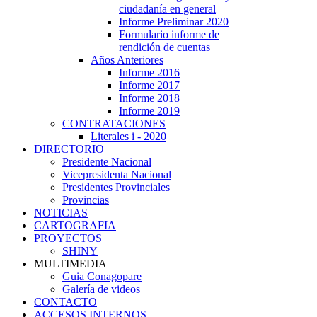
ciudadanía en general
Informe Preliminar 2020
Formulario informe de
rendición de cuentas
Años Anteriores
Informe 2016
Informe 2017
Informe 2018
Informe 2019
CONTRATACIONES
Literales i - 2020
DIRECTORIO
Presidente Nacional
Vicepresidenta Nacional
Presidentes Provinciales
Provincias
NOTICIAS
CARTOGRAFIA
PROYECTOS
SHINY
MULTIMEDIA
Guia Conagopare
Galería de videos
CONTACTO
ACCESOS INTERNOS