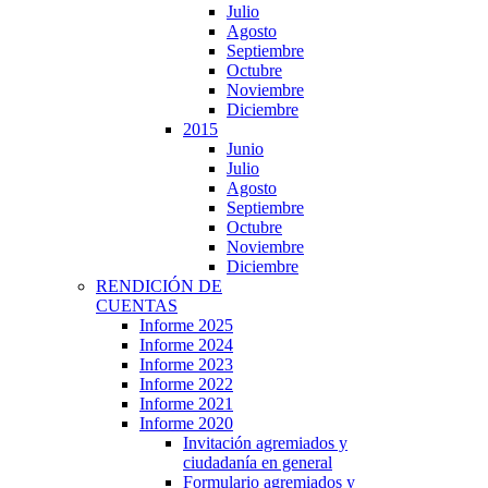
Julio
Agosto
Septiembre
Octubre
Noviembre
Diciembre
2015
Junio
Julio
Agosto
Septiembre
Octubre
Noviembre
Diciembre
RENDICIÓN DE
CUENTAS
Informe 2025
Informe 2024
Informe 2023
Informe 2022
Informe 2021
Informe 2020
Invitación agremiados y
ciudadanía en general
Formulario agremiados y