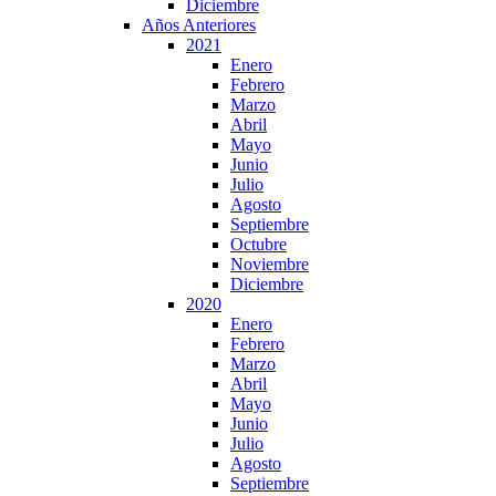
Diciembre
Años Anteriores
2021
Enero
Febrero
Marzo
Abril
Mayo
Junio
Julio
Agosto
Septiembre
Octubre
Noviembre
Diciembre
2020
Enero
Febrero
Marzo
Abril
Mayo
Junio
Julio
Agosto
Septiembre