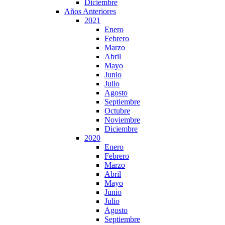
Diciembre
Años Anteriores
2021
Enero
Febrero
Marzo
Abril
Mayo
Junio
Julio
Agosto
Septiembre
Octubre
Noviembre
Diciembre
2020
Enero
Febrero
Marzo
Abril
Mayo
Junio
Julio
Agosto
Septiembre