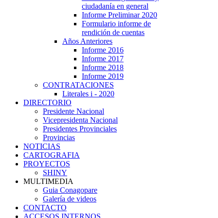
ciudadanía en general
Informe Preliminar 2020
Formulario informe de
rendición de cuentas
Años Anteriores
Informe 2016
Informe 2017
Informe 2018
Informe 2019
CONTRATACIONES
Literales i - 2020
DIRECTORIO
Presidente Nacional
Vicepresidenta Nacional
Presidentes Provinciales
Provincias
NOTICIAS
CARTOGRAFIA
PROYECTOS
SHINY
MULTIMEDIA
Guia Conagopare
Galería de videos
CONTACTO
ACCESOS INTERNOS