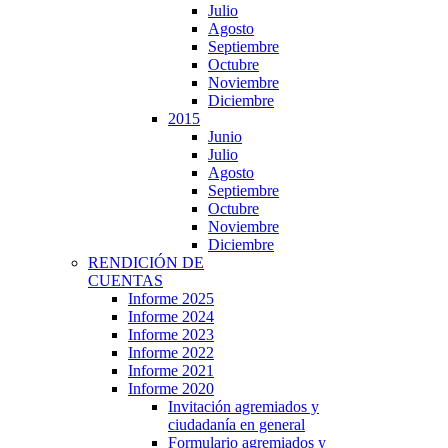
Julio
Agosto
Septiembre
Octubre
Noviembre
Diciembre
2015
Junio
Julio
Agosto
Septiembre
Octubre
Noviembre
Diciembre
RENDICIÓN DE
CUENTAS
Informe 2025
Informe 2024
Informe 2023
Informe 2022
Informe 2021
Informe 2020
Invitación agremiados y
ciudadanía en general
Formulario agremiados y