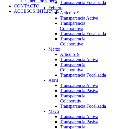
Galería de videos
Transparencia Focalizada
CONTACTO
Febrero
ACCESOS INTERNOS
Articulo19
Transparencia Activa
Transparencia
Colaborativa
Transparencia Focalizada
Transparencia
Colaborativa
Marzo
Articulo19
Transparencia Activa
Transparencia
Colaborativa
Transparencia Focalizada
Abril
Transparencia Activa
Transparencia Pasiva
Transparencia
Colaborativ
Transparencia Focalizada
Mayo
Transparencia Activa
Transparencia Pasiva
Transparencia