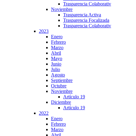
Trasparencia Colaborativ
Noviembre
Trasparencia Activa
Trasparencia Focalizada
Trasparencia Colaborativ
2023
Enero
Febrero
Marzo
Abril
Mayo
Junio
Julio
Agosto
Septiembre
Octubre
Noviembre
Artículo 19
Diciembre
Artículo 19
2022
Enero
Febrero
Marzo
Abril