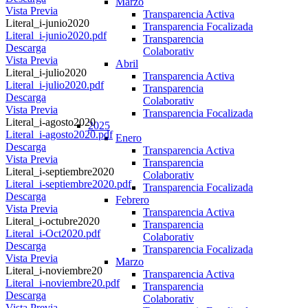
Marzo
Vista Previa
Transparencia Activa
Literal_i-junio2020
Transparencia Focalizada
Literal_i-junio2020.pdf
Transparencia
Descarga
Colaborativ
Vista Previa
Abril
Literal_i-julio2020
Transparencia Activa
Literal_i-julio2020.pdf
Transparencia
Descarga
Colaborativ
Vista Previa
Transparencia Focalizada
Literal_i-agosto2020
2025
Literal_i-agosto2020.pdf
Enero
Descarga
Transparencia Activa
Vista Previa
Transparencia
Literal_i-septiembre2020
Colaborativ
Literal_i-septiembre2020.pdf
Transparencia Focalizada
Descarga
Febrero
Vista Previa
Transparencia Activa
Literal_i-octubre2020
Transparencia
Literal_i-Oct2020.pdf
Colaborativ
Descarga
Transparencia Focalizada
Vista Previa
Marzo
Literal_i-noviembre20
Transparencia Activa
Literal_i-noviembre20.pdf
Transparencia
Descarga
Colaborativ
Vista Previa