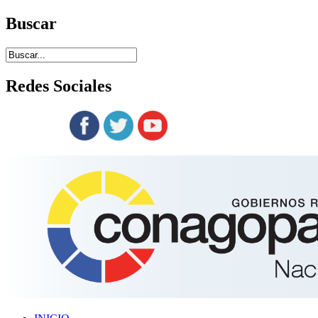
Buscar
Redes
Sociales
Siguenos en: