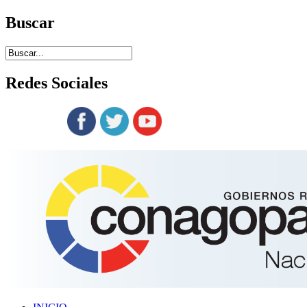
Buscar
Redes
Sociales
Siguenos en: