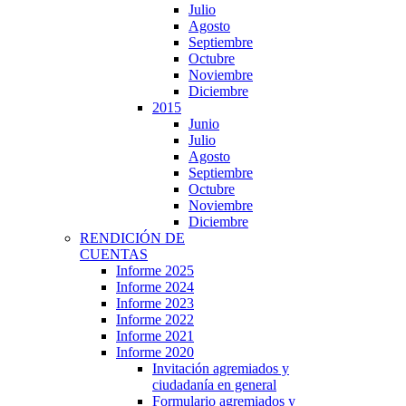
Julio
Agosto
Septiembre
Octubre
Noviembre
Diciembre
2015
Junio
Julio
Agosto
Septiembre
Octubre
Noviembre
Diciembre
RENDICIÓN DE
CUENTAS
Informe 2025
Informe 2024
Informe 2023
Informe 2022
Informe 2021
Informe 2020
Invitación agremiados y
ciudadanía en general
Formulario agremiados y