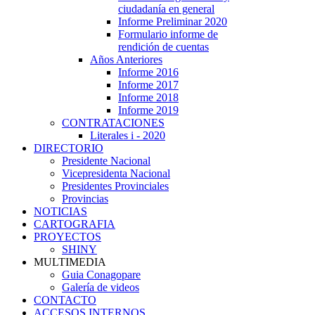
ciudadanía en general
Informe Preliminar 2020
Formulario informe de
rendición de cuentas
Años Anteriores
Informe 2016
Informe 2017
Informe 2018
Informe 2019
CONTRATACIONES
Literales i - 2020
DIRECTORIO
Presidente Nacional
Vicepresidenta Nacional
Presidentes Provinciales
Provincias
NOTICIAS
CARTOGRAFIA
PROYECTOS
SHINY
MULTIMEDIA
Guia Conagopare
Galería de videos
CONTACTO
ACCESOS INTERNOS