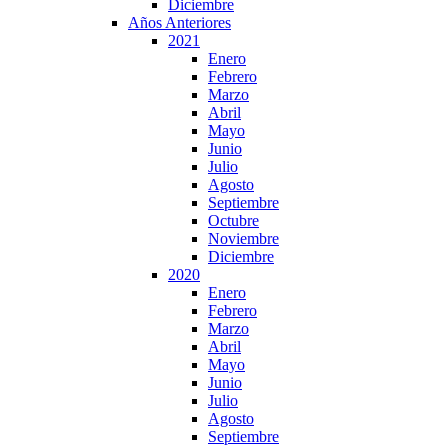
Diciembre
Años Anteriores
2021
Enero
Febrero
Marzo
Abril
Mayo
Junio
Julio
Agosto
Septiembre
Octubre
Noviembre
Diciembre
2020
Enero
Febrero
Marzo
Abril
Mayo
Junio
Julio
Agosto
Septiembre