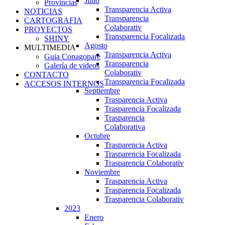
Julio
Provincias
Transparencia Activa
NOTICIAS
Transparencia
CARTOGRAFIA
Colaborativ
PROYECTOS
Transparencia Focalizada
SHINY
Agosto
MULTIMEDIA
Transparencia Activa
Guia Conagopare
Transparencia
Galería de videos
Colaborativ
CONTACTO
Transparencia Focalizada
ACCESOS INTERNOS
Septiembre
Trasparencia Activa
Trasparencia Focalizada
Trasparencia
Colaborativa
Octubre
Trasparencia Activa
Trasparencia Focalizada
Trasparencia Colaborativ
Noviembre
Trasparencia Activa
Trasparencia Focalizada
Trasparencia Colaborativ
2023
Enero