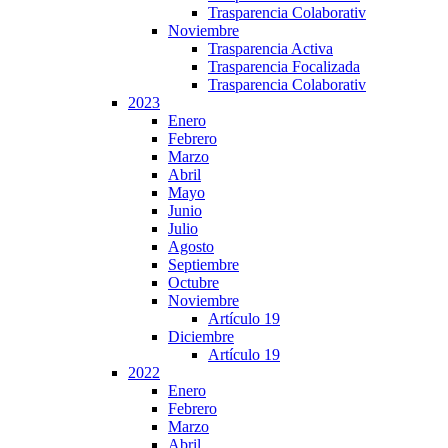
Trasparencia Colaborativ
Noviembre
Trasparencia Activa
Trasparencia Focalizada
Trasparencia Colaborativ
2023
Enero
Febrero
Marzo
Abril
Mayo
Junio
Julio
Agosto
Septiembre
Octubre
Noviembre
Artículo 19
Diciembre
Artículo 19
2022
Enero
Febrero
Marzo
Abril