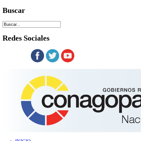
Buscar
Redes
Sociales
Siguenos en: