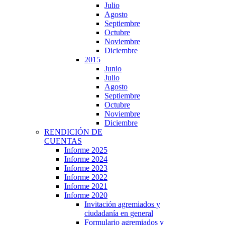
Julio
Agosto
Septiembre
Octubre
Noviembre
Diciembre
2015
Junio
Julio
Agosto
Septiembre
Octubre
Noviembre
Diciembre
RENDICIÓN DE
CUENTAS
Informe 2025
Informe 2024
Informe 2023
Informe 2022
Informe 2021
Informe 2020
Invitación agremiados y
ciudadanía en general
Formulario agremiados y