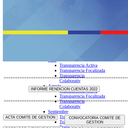
Transparencia Focalizada
Mayo
Transparencia Activa
Transparencia Focalizada
Transparencia
Colaborativ
Junio
Transparencia Activa
Transparencia Focalizada
Transparencia
Colaborativ
Julio
Transparencia Activa
Transparencia Focalizada
Transparencia
======================================================
Colaborativ
Agosto
INFORME RENDICION CUENTAS 2022
Transparencia Activa
Transparencia Focalizada
======================================================
Transparencia
Colaborativ
Septiembre
Transparencia Activa
ACTA COMITE DE GESTION
CONVOCATORIA COMITE DE
Transparencia Focalizada
GESTION
Transparencia