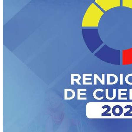
Colaborativ
Transparencia Focalizada
2025
Enero
Transparencia Activa
Transparencia
Colaborativ
Transparencia Focalizada
Febrero
Transparencia Activa
Transparencia
Colaborativ
Transparencia Focalizada
Marzo
Transparencia Activa
Transparencia
Colaborativ
Transparencia Focalizada
Abril
Transparencia Activa
Transparencia Focalizada
Transparencia
Colaborativ
Transparencia
Colaborativ