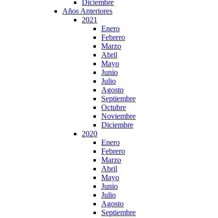
Diciembre
Años Anteriores
2021
Enero
Febrero
Marzo
Abril
Mayo
Junio
Julio
Agosto
Septiembre
Octubre
Noviembre
Diciembre
2020
Enero
Febrero
Marzo
Abril
Mayo
Junio
Julio
Agosto
Septiembre