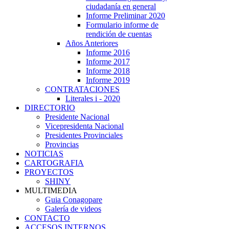
ciudadanía en general
Informe Preliminar 2020
Formulario informe de
rendición de cuentas
Años Anteriores
Informe 2016
Informe 2017
Informe 2018
Informe 2019
CONTRATACIONES
Literales i - 2020
DIRECTORIO
Presidente Nacional
Vicepresidenta Nacional
Presidentes Provinciales
Provincias
NOTICIAS
CARTOGRAFIA
PROYECTOS
SHINY
MULTIMEDIA
Guia Conagopare
Galería de videos
CONTACTO
ACCESOS INTERNOS