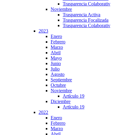
Trasparencia Colaborativ
Noviembre
Trasparencia Activa
Trasparencia Focalizada
Trasparencia Colaborativ
2023
Enero
Febrero
Marzo
Abril
Mayo
Junio
Julio
Agosto
Septiembre
Octubre
Noviembre
Artículo 19
Diciembre
Artículo 19
2022
Enero
Febrero
Marzo
Abril