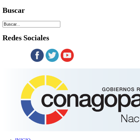
Buscar
Redes
Sociales
Siguenos en: