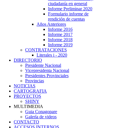
ciudadanía en general
Informe Preliminar 2020
Formulario informe de
rendición de cuentas
Años Anteriores
Informe 2016
Informe 2017
Informe 2018
Informe 2019
CONTRATACIONES
Literales i - 2020
DIRECTORIO
Presidente Nacional
Vicepresidenta Nacional
Presidentes Provinciales
Provincias
NOTICIAS
CARTOGRAFIA
PROYECTOS
SHINY
MULTIMEDIA
Guia Conagopare
Galería de videos
CONTACTO
ACCESOS INTERNOS