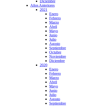
Diciembre
Años Anteriores
2021
Enero
Febrero
Marzo
Abril
Mayo
Junio
Julio
Agosto
Septiembre
Octubre
Noviembre
Diciembre
2020
Enero
Febrero
Marzo
Abril
Mayo
Junio
Julio
Agosto
Septiembre