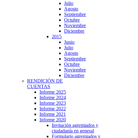
Julio
Agosto
Septiembre
Octubre
Noviembre
Diciembre
2015
Junio
Julio
Agosto
Septiembre
Octubre
Noviembre
Diciembre
RENDICIÓN DE
CUENTAS
Informe 2025
Informe 2024
Informe 2023
Informe 2022
Informe 2021
Informe 2020
Invitación agremiados y
ciudadanía en general
Formulario agremiados y