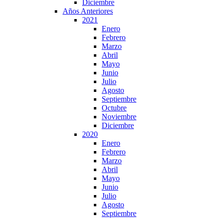
Diciembre
Años Anteriores
2021
Enero
Febrero
Marzo
Abril
Mayo
Junio
Julio
Agosto
Septiembre
Octubre
Noviembre
Diciembre
2020
Enero
Febrero
Marzo
Abril
Mayo
Junio
Julio
Agosto
Septiembre