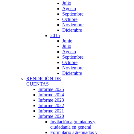
Julio
Agosto
Septiembre
Octubre
Noviembre
Diciembre
2015
Junio
Julio
Agosto
Septiembre
Octubre
Noviembre
Diciembre
RENDICIÓN DE
CUENTAS
Informe 2025
Informe 2024
Informe 2023
Informe 2022
Informe 2021
Informe 2020
Invitación agremiados y
ciudadanía en general
Formulario agremiados y