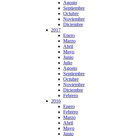
Agosto
Septiembre
Octubre
Noviembre
Diciembre
2017
Enero
Marzo
Abril
Mayo
Junio
Julio
Agosto
Septiembre
Octubre
Noviembre
Diciembre
Febrero
2016
Enero
Febrero
Marzo
Abril
Mayo
Junio