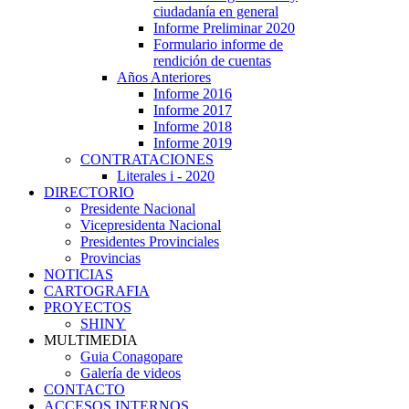
ciudadanía en general
Informe Preliminar 2020
Formulario informe de
rendición de cuentas
Años Anteriores
Informe 2016
Informe 2017
Informe 2018
Informe 2019
CONTRATACIONES
Literales i - 2020
DIRECTORIO
Presidente Nacional
Vicepresidenta Nacional
Presidentes Provinciales
Provincias
NOTICIAS
CARTOGRAFIA
PROYECTOS
SHINY
MULTIMEDIA
Guia Conagopare
Galería de videos
CONTACTO
ACCESOS INTERNOS