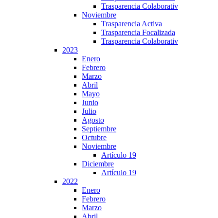
Trasparencia Colaborativ
Noviembre
Trasparencia Activa
Trasparencia Focalizada
Trasparencia Colaborativ
2023
Enero
Febrero
Marzo
Abril
Mayo
Junio
Julio
Agosto
Septiembre
Octubre
Noviembre
Artículo 19
Diciembre
Artículo 19
2022
Enero
Febrero
Marzo
Abril