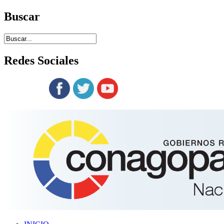
Buscar
Redes
Sociales
Siguenos en: