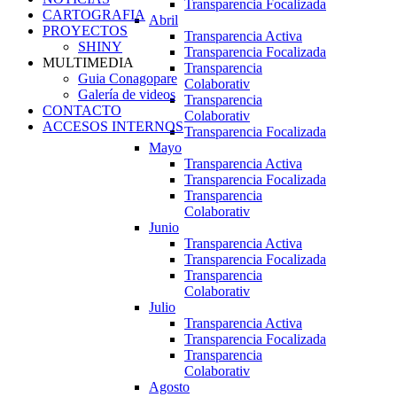
Transparencia Focalizada
CARTOGRAFIA
Abril
PROYECTOS
Transparencia Activa
SHINY
Transparencia Focalizada
MULTIMEDIA
Transparencia
Guia Conagopare
Colaborativ
Galería de videos
Transparencia
CONTACTO
Colaborativ
ACCESOS INTERNOS
Transparencia Focalizada
Mayo
Transparencia Activa
Transparencia Focalizada
Transparencia
Colaborativ
Junio
Transparencia Activa
Transparencia Focalizada
Transparencia
Colaborativ
Julio
Transparencia Activa
Transparencia Focalizada
Transparencia
Colaborativ
Agosto