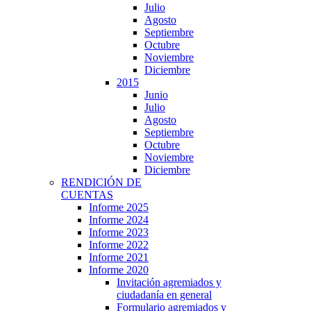
Julio
Agosto
Septiembre
Octubre
Noviembre
Diciembre
2015
Junio
Julio
Agosto
Septiembre
Octubre
Noviembre
Diciembre
RENDICIÓN DE
CUENTAS
Informe 2025
Informe 2024
Informe 2023
Informe 2022
Informe 2021
Informe 2020
Invitación agremiados y
ciudadanía en general
Formulario agremiados y