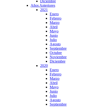
Diciembre
Años Anteriores
2021
Enero
Febrero
Marzo
Abril
Mayo
Junio
Julio
Agosto
Septiembre
Octubre
Noviembre
Diciembre
2020
Enero
Febrero
Marzo
Abril
Mayo
Junio
Julio
Agosto
Septiembre