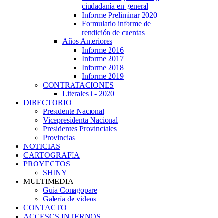
ciudadanía en general
Informe Preliminar 2020
Formulario informe de
rendición de cuentas
Años Anteriores
Informe 2016
Informe 2017
Informe 2018
Informe 2019
CONTRATACIONES
Literales i - 2020
DIRECTORIO
Presidente Nacional
Vicepresidenta Nacional
Presidentes Provinciales
Provincias
NOTICIAS
CARTOGRAFIA
PROYECTOS
SHINY
MULTIMEDIA
Guia Conagopare
Galería de videos
CONTACTO
ACCESOS INTERNOS