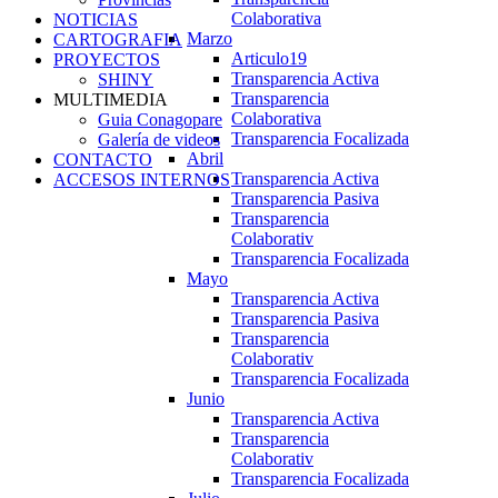
Colaborativa
NOTICIAS
Marzo
CARTOGRAFIA
Articulo19
PROYECTOS
Transparencia Activa
SHINY
Transparencia
MULTIMEDIA
Colaborativa
Guia Conagopare
Transparencia Focalizada
Galería de videos
Abril
CONTACTO
Transparencia Activa
ACCESOS INTERNOS
Transparencia Pasiva
Transparencia
Colaborativ
Transparencia Focalizada
Mayo
Transparencia Activa
Transparencia Pasiva
Transparencia
Colaborativ
Transparencia Focalizada
Junio
Transparencia Activa
Transparencia
Colaborativ
Transparencia Focalizada