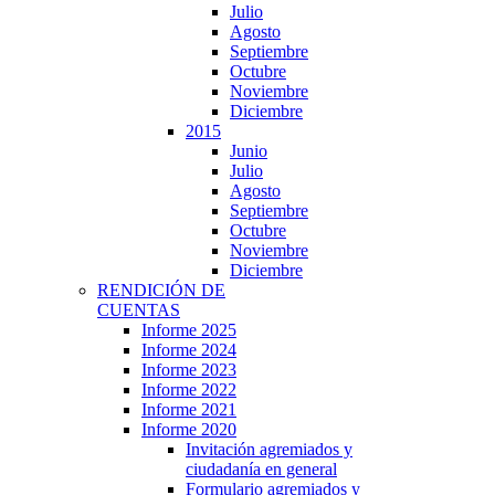
Julio
Agosto
Septiembre
Octubre
Noviembre
Diciembre
2015
Junio
Julio
Agosto
Septiembre
Octubre
Noviembre
Diciembre
RENDICIÓN DE
CUENTAS
Informe 2025
Informe 2024
Informe 2023
Informe 2022
Informe 2021
Informe 2020
Invitación agremiados y
ciudadanía en general
Formulario agremiados y