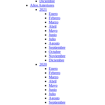
Diciembre
Años Anteriores
2021
Enero
Febrero
Marzo
Abril
Mayo
Junio
Julio
Agosto
Septiembre
Octubre
Noviembre
Diciembre
2020
Enero
Febrero
Marzo
Abril
Mayo
Junio
Julio
Agosto
Septiembre