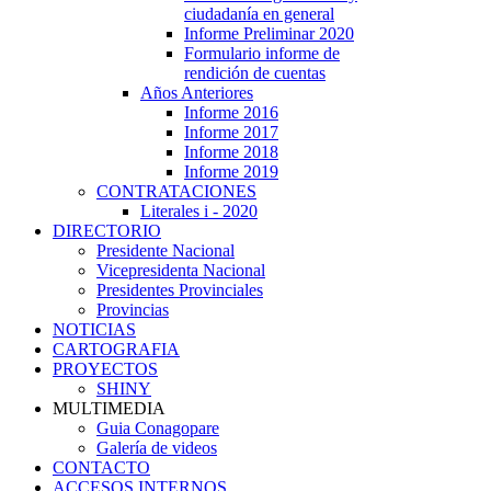
ciudadanía en general
Informe Preliminar 2020
Formulario informe de
rendición de cuentas
Años Anteriores
Informe 2016
Informe 2017
Informe 2018
Informe 2019
CONTRATACIONES
Literales i - 2020
DIRECTORIO
Presidente Nacional
Vicepresidenta Nacional
Presidentes Provinciales
Provincias
NOTICIAS
CARTOGRAFIA
PROYECTOS
SHINY
MULTIMEDIA
Guia Conagopare
Galería de videos
CONTACTO
ACCESOS INTERNOS