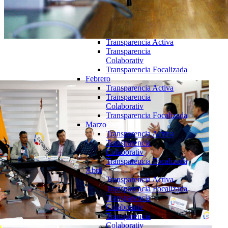
Colaborativ
Transparencia Focalizada
2025
Enero
Transparencia Activa
Transparencia
Colaborativ
Transparencia Focalizada
Febrero
Transparencia Activa
Transparencia
Colaborativ
Transparencia Focalizada
Marzo
Transparencia Activa
Transparencia
Colaborativ
Transparencia Focalizada
Abril
Transparencia Activa
Transparencia Focalizada
Transparencia
Colaborativ
Transparencia
Colaborativ