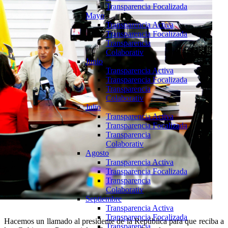
Transparencia Focalizada
Mayo
Transparencia Activa
Transparencia Focalizada
Transparencia
Colaborativ
Junio
Transparencia Activa
Transparencia Focalizada
Transparencia
Colaborativ
Julio
Transparencia Activa
Transparencia Focalizada
Transparencia
Colaborativ
Agosto
Transparencia Activa
Transparencia Focalizada
Transparencia
Colaborativ
Septiembre
Transparencia Activa
Transparencia Focalizada
Hacemos un llamado al presidente de la República para que reciba a
Transparencia