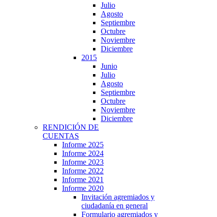
Julio
Agosto
Septiembre
Octubre
Noviembre
Diciembre
2015
Junio
Julio
Agosto
Septiembre
Octubre
Noviembre
Diciembre
RENDICIÓN DE
CUENTAS
Informe 2025
Informe 2024
Informe 2023
Informe 2022
Informe 2021
Informe 2020
Invitación agremiados y
ciudadanía en general
Formulario agremiados y