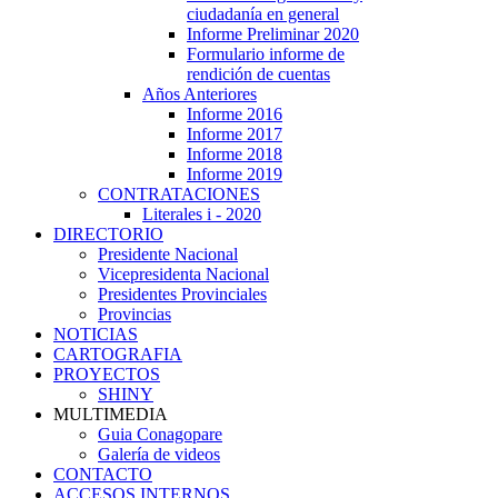
ciudadanía en general
Informe Preliminar 2020
Formulario informe de
rendición de cuentas
Años Anteriores
Informe 2016
Informe 2017
Informe 2018
Informe 2019
CONTRATACIONES
Literales i - 2020
DIRECTORIO
Presidente Nacional
Vicepresidenta Nacional
Presidentes Provinciales
Provincias
NOTICIAS
CARTOGRAFIA
PROYECTOS
SHINY
MULTIMEDIA
Guia Conagopare
Galería de videos
CONTACTO
ACCESOS INTERNOS