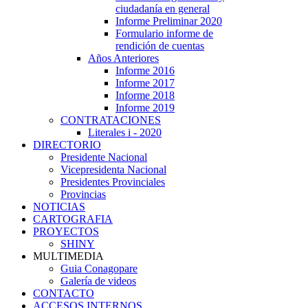
ciudadanía en general
Informe Preliminar 2020
Formulario informe de
rendición de cuentas
Años Anteriores
Informe 2016
Informe 2017
Informe 2018
Informe 2019
CONTRATACIONES
Literales i - 2020
DIRECTORIO
Presidente Nacional
Vicepresidenta Nacional
Presidentes Provinciales
Provincias
NOTICIAS
CARTOGRAFIA
PROYECTOS
SHINY
MULTIMEDIA
Guia Conagopare
Galería de videos
CONTACTO
ACCESOS INTERNOS