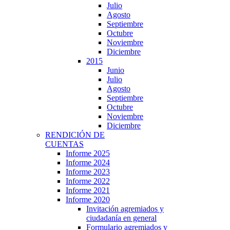
Julio
Agosto
Septiembre
Octubre
Noviembre
Diciembre
2015
Junio
Julio
Agosto
Septiembre
Octubre
Noviembre
Diciembre
RENDICIÓN DE
CUENTAS
Informe 2025
Informe 2024
Informe 2023
Informe 2022
Informe 2021
Informe 2020
Invitación agremiados y
ciudadanía en general
Formulario agremiados y