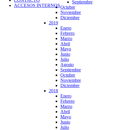
CONTACTO
Septiembre
ACCESOS INTERNOS
Octubre
Noviembre
Diciembre
2019
Enero
Febrero
Marzo
Abril
Mayo
Junio
Julio
Agosto
Septiembre
Octubre
Noviembre
Diciembre
2018
Enero
Febrero
Marzo
Abril
Mayo
Junio
Julio