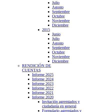
Julio
Agosto
Septiembre
Octubre
Noviembre
Diciembre
2015
Junio
Julio
Agosto
Septiembre
Octubre
Noviembre
Diciembre
RENDICIÓN DE
CUENTAS
Informe 2025
Informe 2024
Informe 2023
Informe 2022
Informe 2021
Informe 2020
Invitación agremiados y
ciudadanía en general
Formulario agremiados y