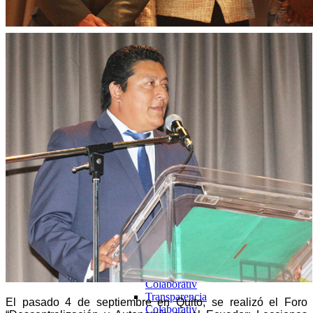
Colaborativ
Transparencia Focalizada
2025
Enero
Transparencia Activa
Transparencia
Colaborativ
Transparencia Focalizada
Febrero
Transparencia Activa
Transparencia
Colaborativ
Transparencia Focalizada
Marzo
Transparencia Activa
Transparencia
Colaborativ
Transparencia Focalizada
Abril
Transparencia Activa
Transparencia Focalizada
Transparencia
Colaborativ
Transparencia
El pasado 4 de septiembre en Quito, se realizó el Foro
Colaborativ