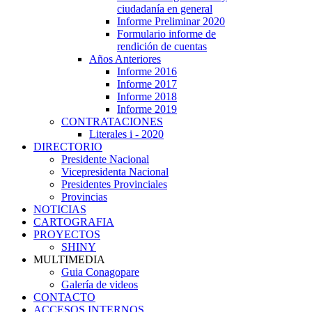
ciudadanía en general
Informe Preliminar 2020
Formulario informe de
rendición de cuentas
Años Anteriores
Informe 2016
Informe 2017
Informe 2018
Informe 2019
CONTRATACIONES
Literales i - 2020
DIRECTORIO
Presidente Nacional
Vicepresidenta Nacional
Presidentes Provinciales
Provincias
NOTICIAS
CARTOGRAFIA
PROYECTOS
SHINY
MULTIMEDIA
Guia Conagopare
Galería de videos
CONTACTO
ACCESOS INTERNOS