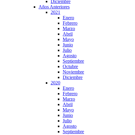
Diciembre
Años Anteriores
2021
Enero
Febrero
Marzo
Abril
Mayo
Junio
Julio
Agosto
Septiembre
Octubre
Noviembre
Diciembre
2020
Enero
Febrero
Marzo
Abril
Mayo
Junio
Julio
Agosto
Septiembre