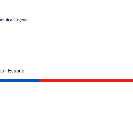
onómica Urgente
to - Ecuador.