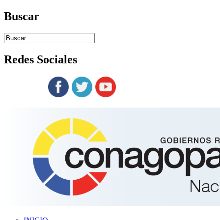
Buscar
Redes
Sociales
Siguenos en: