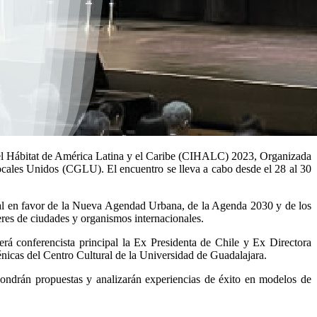
 Hábitat de América Latina y el Caribe (CIHALC) 2023, Organizada
les Unidos (CGLU). El encuentro se lleva a cabo desde el 28 al 30
ional en favor de la Nueva Agendad Urbana, de la Agenda 2030 y de los
res de ciudades y organismos internacionales.
será conferencista principal la Ex Presidenta de Chile y Ex Directora
nicas del Centro Cultural de la Universidad de Guadalajara.
pondrán propuestas y analizarán experiencias de éxito en modelos de