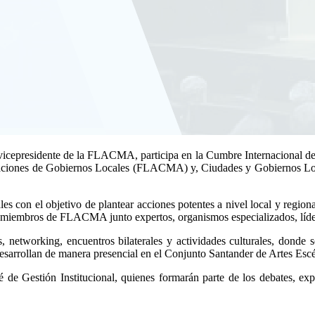
epresidente de la FLACMA, participa en la Cumbre Internacional del
iaciones de Gobiernos Locales (FLACMA) y, Ciudades y Gobiernos Loca
cales con el objetivo de plantear acciones potentes a nivel local y reg
os miembros de FLACMA junto expertos, organismos especializados, líde
es, networking, encuentros bilaterales y actividades culturales, donde 
sarrollan de manera presencial en el Conjunto Santander de Artes Escé
 de Gestión Institucional, quienes formarán parte de los debates, ex