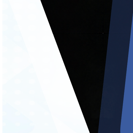
Marzo
Transparencia Activa
Transparencia Focalizada
Transparencia
Colaborativ
Abril
Transparencia Activa
Transparencia
Colaborativ
Transparencia Focalizada
2025
Enero
Transparencia Activa
Transparencia
Colaborativ
Transparencia Focalizada
Febrero
Transparencia Activa
Transparencia
Colaborativ
Transparencia Focalizada
Marzo
Transparencia Activa
Transparencia
Colaborativ