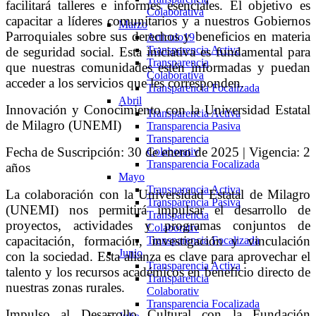
facilitará talleres e informes esenciales. El objetivo es
Colaborativa
capacitar a líderes comunitarios y a nuestros Gobiernos
Marzo
Parroquiales sobre sus derechos y beneficios en materia
Articulo19
Transparencia Activa
de seguridad social. Esta iniciativa es fundamental para
Transparencia
que nuestras comunidades estén informadas y puedan
Colaborativa
acceder a los servicios que les corresponden.
Transparencia Focalizada
Abril
Innovación y Conocimiento con la Universidad Estatal
Transparencia Activa
de Milagro (UNEMI)
Transparencia Pasiva
Transparencia
Fecha de Suscripción: 30 de enero de 2025 | Vigencia: 2
Colaborativ
Transparencia Focalizada
años
Mayo
Transparencia Activa
La colaboración con la Universidad Estatal de Milagro
Transparencia Pasiva
(UNEMI) nos permitirá impulsar el desarrollo de
Transparencia
proyectos, actividades y programas conjuntos de
Colaborativ
capacitación, formación, investigación y vinculación
Transparencia Focalizada
Junio
con la sociedad. Esta alianza es clave para aprovechar el
Transparencia Activa
talento y los recursos académicos en beneficio directo de
Transparencia
nuestras zonas rurales.
Colaborativ
Transparencia Focalizada
Impulso al Desarrollo Cultural con la Fundación