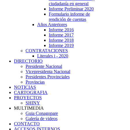
ciudadanía en general
Informe Preliminar 2020
Formulario informe de
rendición de cuentas
Años Anteriores
Informe 2016
Informe 2017
Informe 2018
Informe 2019
CONTRATACIONES
Literales i - 2020
DIRECTORIO
Presidente Nacional
Vicepresidenta Nacional
Presidentes Provinciales
Provincias
NOTICIAS
CARTOGRAFIA
PROYECTOS
SHINY
MULTIMEDIA
Guia Conagopare
Galería de videos
CONTACTO
ACCESOS INTERNOS