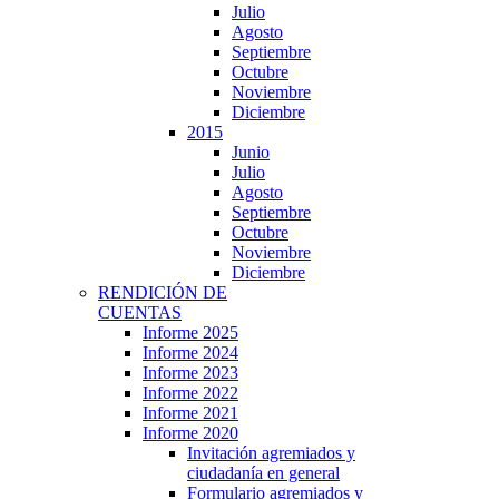
Julio
Agosto
Septiembre
Octubre
Noviembre
Diciembre
2015
Junio
Julio
Agosto
Septiembre
Octubre
Noviembre
Diciembre
RENDICIÓN DE
CUENTAS
Informe 2025
Informe 2024
Informe 2023
Informe 2022
Informe 2021
Informe 2020
Invitación agremiados y
ciudadanía en general
Formulario agremiados y