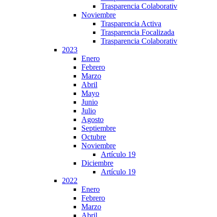
Trasparencia Colaborativ
Noviembre
Trasparencia Activa
Trasparencia Focalizada
Trasparencia Colaborativ
2023
Enero
Febrero
Marzo
Abril
Mayo
Junio
Julio
Agosto
Septiembre
Octubre
Noviembre
Artículo 19
Diciembre
Artículo 19
2022
Enero
Febrero
Marzo
Abril