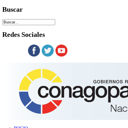
Buscar
Redes
Sociales
Siguenos en: