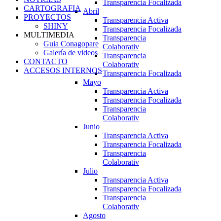
Transparencia Focalizada
CARTOGRAFIA
Abril
PROYECTOS
Transparencia Activa
SHINY
Transparencia Focalizada
MULTIMEDIA
Transparencia
Guia Conagopare
Colaborativ
Galería de videos
Transparencia
CONTACTO
Colaborativ
ACCESOS INTERNOS
Transparencia Focalizada
Mayo
Transparencia Activa
Transparencia Focalizada
Transparencia
Colaborativ
Junio
Transparencia Activa
Transparencia Focalizada
Transparencia
Colaborativ
Julio
Transparencia Activa
Transparencia Focalizada
Transparencia
Colaborativ
Agosto