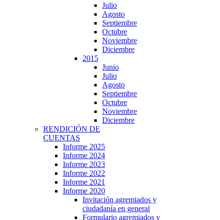
Julio
Agosto
Septiembre
Octubre
Noviembre
Diciembre
2015
Junio
Julio
Agosto
Septiembre
Octubre
Noviembre
Diciembre
RENDICIÓN DE
CUENTAS
Informe 2025
Informe 2024
Informe 2023
Informe 2022
Informe 2021
Informe 2020
Invitación agremiados y
ciudadanía en general
Formulario agremiados y