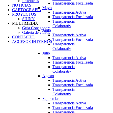
Provincias
Transparencia Focalizada
NOTICIAS
Mayo
CARTOGRAFIA
Transparencia Activa
PROYECTOS
Transparencia Focalizada
SHINY
Transparencia
MULTIMEDIA
Colaborativ
Guia Conagopare
Junio
Galería de videos
Transparencia Activa
CONTACTO
Transparencia Focalizada
ACCESOS INTERNOS
Transparencia
Colaborativ
Julio
Transparencia Activa
Transparencia Focalizada
Transparencia
Colaborativ
Agosto
Transparencia Activa
Transparencia Focalizada
Transparencia
Colaborativ
Septiembre
Transparencia Activa
Transparencia Focalizada
Transparencia