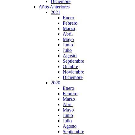
Diciembre
Años Anteriores
2021
Enero
Febrero
Marzo
Abril
Mayo
Junio
Julio
Agosto
Septiembre
Octubre
Noviembre
Diciembre
2020
Enero
Febrero
Marzo
Abril
Mayo
Junio
Julio
Agosto
Septiembre