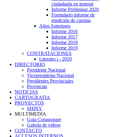
ciudadanía en general
Informe Preliminar 2020
Formulario informe de
rendición de cuentas
Años Anteriores
Informe 2016
Informe 2017
Informe 2018
Informe 2019
CONTRATACIONES
Literales i - 2020
DIRECTORIO
Presidente Nacional
Vicepresidenta Nacional
Presidentes Provinciales
Provincias
NOTICIAS
CARTOGRAFIA
PROYECTOS
SHINY
MULTIMEDIA
Guia Conagopare
Galería de videos
CONTACTO
ACCESOS INTERNOS