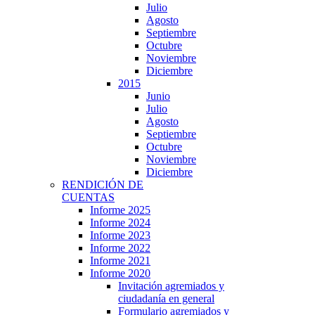
Julio
Agosto
Septiembre
Octubre
Noviembre
Diciembre
2015
Junio
Julio
Agosto
Septiembre
Octubre
Noviembre
Diciembre
RENDICIÓN DE
CUENTAS
Informe 2025
Informe 2024
Informe 2023
Informe 2022
Informe 2021
Informe 2020
Invitación agremiados y
ciudadanía en general
Formulario agremiados y