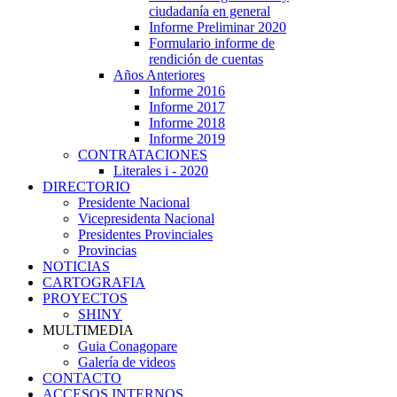
ciudadanía en general
Informe Preliminar 2020
Formulario informe de
rendición de cuentas
Años Anteriores
Informe 2016
Informe 2017
Informe 2018
Informe 2019
CONTRATACIONES
Literales i - 2020
DIRECTORIO
Presidente Nacional
Vicepresidenta Nacional
Presidentes Provinciales
Provincias
NOTICIAS
CARTOGRAFIA
PROYECTOS
SHINY
MULTIMEDIA
Guia Conagopare
Galería de videos
CONTACTO
ACCESOS INTERNOS