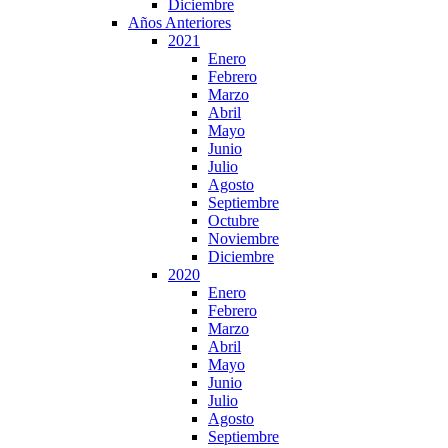
Diciembre
Años Anteriores
2021
Enero
Febrero
Marzo
Abril
Mayo
Junio
Julio
Agosto
Septiembre
Octubre
Noviembre
Diciembre
2020
Enero
Febrero
Marzo
Abril
Mayo
Junio
Julio
Agosto
Septiembre