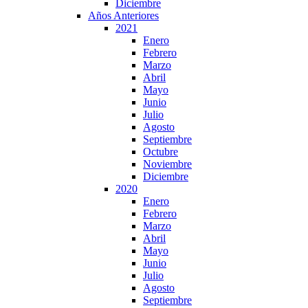
Diciembre
Años Anteriores
2021
Enero
Febrero
Marzo
Abril
Mayo
Junio
Julio
Agosto
Septiembre
Octubre
Noviembre
Diciembre
2020
Enero
Febrero
Marzo
Abril
Mayo
Junio
Julio
Agosto
Septiembre