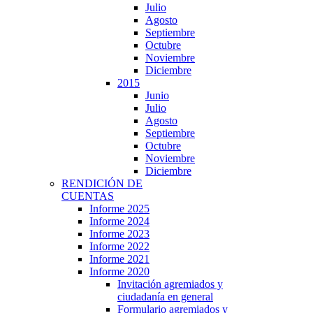
Julio
Agosto
Septiembre
Octubre
Noviembre
Diciembre
2015
Junio
Julio
Agosto
Septiembre
Octubre
Noviembre
Diciembre
RENDICIÓN DE
CUENTAS
Informe 2025
Informe 2024
Informe 2023
Informe 2022
Informe 2021
Informe 2020
Invitación agremiados y
ciudadanía en general
Formulario agremiados y