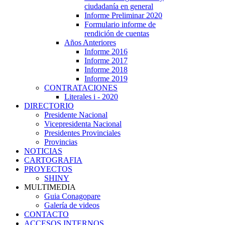
ciudadanía en general
Informe Preliminar 2020
Formulario informe de
rendición de cuentas
Años Anteriores
Informe 2016
Informe 2017
Informe 2018
Informe 2019
CONTRATACIONES
Literales i - 2020
DIRECTORIO
Presidente Nacional
Vicepresidenta Nacional
Presidentes Provinciales
Provincias
NOTICIAS
CARTOGRAFIA
PROYECTOS
SHINY
MULTIMEDIA
Guia Conagopare
Galería de videos
CONTACTO
ACCESOS INTERNOS