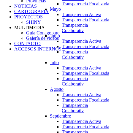
Provincias
Transparencia Focalizada
NOTICIAS
Mayo
CARTOGRAFIA
Transparencia Activa
PROYECTOS
Transparencia Focalizada
SHINY
Transparencia
MULTIMEDIA
Colaborativ
Guia Conagopare
Junio
Galería de videos
Transparencia Activa
CONTACTO
Transparencia Focalizada
ACCESOS INTERNOS
Transparencia
Colaborativ
Julio
Transparencia Activa
Transparencia Focalizada
Transparencia
Colaborativ
Agosto
Transparencia Activa
Transparencia Focalizada
Transparencia
Colaborativ
Septiembre
Transparencia Activa
Transparencia Focalizada
Transparencia