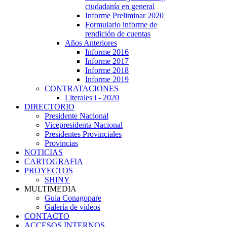
ciudadanía en general
Informe Preliminar 2020
Formulario informe de
rendición de cuentas
Años Anteriores
Informe 2016
Informe 2017
Informe 2018
Informe 2019
CONTRATACIONES
Literales i - 2020
DIRECTORIO
Presidente Nacional
Vicepresidenta Nacional
Presidentes Provinciales
Provincias
NOTICIAS
CARTOGRAFIA
PROYECTOS
SHINY
MULTIMEDIA
Guia Conagopare
Galería de videos
CONTACTO
ACCESOS INTERNOS