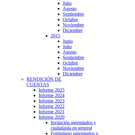
Julio
Agosto
Septiembre
Octubre
Noviembre
Diciembre
2015
Junio
Julio
Agosto
Septiembre
Octubre
Noviembre
Diciembre
RENDICIÓN DE
CUENTAS
Informe 2025
Informe 2024
Informe 2023
Informe 2022
Informe 2021
Informe 2020
Invitación agremiados y
ciudadanía en general
Formulario agremiados y