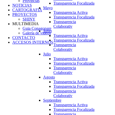
Provincias
Transparencia Focalizada
NOTICIAS
Mayo
CARTOGRAFIA
Transparencia Activa
PROYECTOS
Transparencia Focalizada
SHINY
Transparencia
MULTIMEDIA
Colaborativ
Guia Conagopare
Junio
Galería de videos
Transparencia Activa
CONTACTO
Transparencia Focalizada
ACCESOS INTERNOS
Transparencia
Colaborativ
Julio
Transparencia Activa
Transparencia Focalizada
Transparencia
Colaborativ
Agosto
Transparencia Activa
Transparencia Focalizada
Transparencia
Colaborativ
Septiembre
Transparencia Activa
Transparencia Focalizada
Transparencia