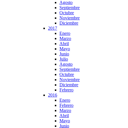
Agosto
Septiembre
Octubre
Noviembre
Diciembre
2017
Enero
Marzo
Abril
Mayo
Junio
Julio
Agosto
Septiembre
Octubre
Noviembre
Diciembre
Febrero
2016
Enero
Febrero
Marzo
Abril
Mayo
Junio