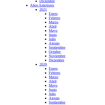
Diciembre
Años Anteriores
2021
Enero
Febrero
Marzo
Abril
Mayo
Junio
Julio
Agosto
Septiembre
Octubre
Noviembre
Diciembre
2020
Enero
Febrero
Marzo
Abril
Mayo
Junio
Julio
Agosto
Septiembre