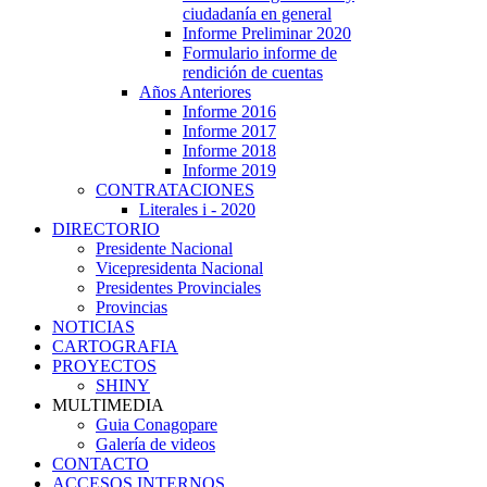
ciudadanía en general
Informe Preliminar 2020
Formulario informe de
rendición de cuentas
Años Anteriores
Informe 2016
Informe 2017
Informe 2018
Informe 2019
CONTRATACIONES
Literales i - 2020
DIRECTORIO
Presidente Nacional
Vicepresidenta Nacional
Presidentes Provinciales
Provincias
NOTICIAS
CARTOGRAFIA
PROYECTOS
SHINY
MULTIMEDIA
Guia Conagopare
Galería de videos
CONTACTO
ACCESOS INTERNOS