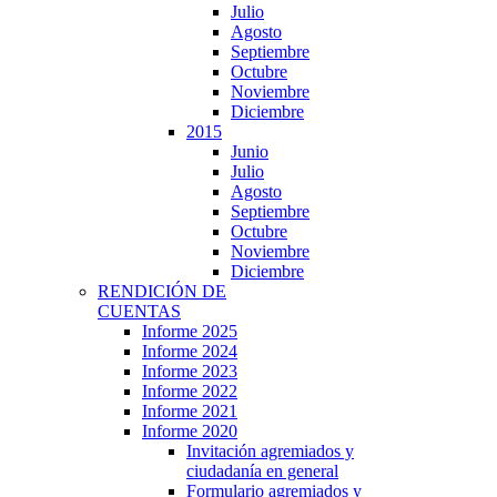
Julio
Agosto
Septiembre
Octubre
Noviembre
Diciembre
2015
Junio
Julio
Agosto
Septiembre
Octubre
Noviembre
Diciembre
RENDICIÓN DE
CUENTAS
Informe 2025
Informe 2024
Informe 2023
Informe 2022
Informe 2021
Informe 2020
Invitación agremiados y
ciudadanía en general
Formulario agremiados y