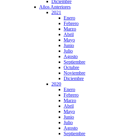
Diciembre
Años Anteriores
2021
Enero
Febrero
Marzo
Abril
Mayo
Junio
Julio
Agosto
Septiembre
Octubre
Noviembre
Diciembre
2020
Enero
Febrero
Marzo
Abril
Mayo
Junio
Julio
Agosto
Septiembre