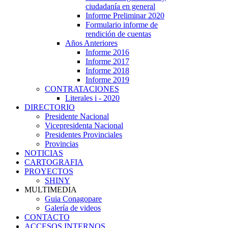
ciudadanía en general
Informe Preliminar 2020
Formulario informe de
rendición de cuentas
Años Anteriores
Informe 2016
Informe 2017
Informe 2018
Informe 2019
CONTRATACIONES
Literales i - 2020
DIRECTORIO
Presidente Nacional
Vicepresidenta Nacional
Presidentes Provinciales
Provincias
NOTICIAS
CARTOGRAFIA
PROYECTOS
SHINY
MULTIMEDIA
Guia Conagopare
Galería de videos
CONTACTO
ACCESOS INTERNOS