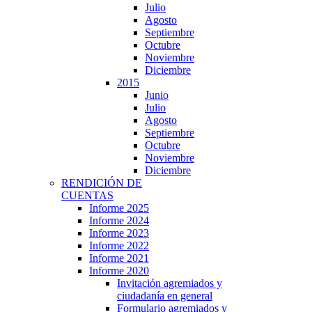
Julio
Agosto
Septiembre
Octubre
Noviembre
Diciembre
2015
Junio
Julio
Agosto
Septiembre
Octubre
Noviembre
Diciembre
RENDICIÓN DE
CUENTAS
Informe 2025
Informe 2024
Informe 2023
Informe 2022
Informe 2021
Informe 2020
Invitación agremiados y
ciudadanía en general
Formulario agremiados y