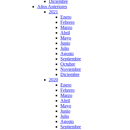
Diciembre
Años Anteriores
2021
Enero
Febrero
Marzo
Abril
Mayo
Junio
Julio
Agosto
Septiembre
Octubre
Noviembre
Diciembre
2020
Enero
Febrero
Marzo
Abril
Mayo
Junio
Julio
Agosto
Septiembre