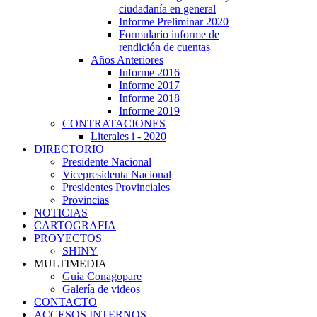
ciudadanía en general
Informe Preliminar 2020
Formulario informe de
rendición de cuentas
Años Anteriores
Informe 2016
Informe 2017
Informe 2018
Informe 2019
CONTRATACIONES
Literales i - 2020
DIRECTORIO
Presidente Nacional
Vicepresidenta Nacional
Presidentes Provinciales
Provincias
NOTICIAS
CARTOGRAFIA
PROYECTOS
SHINY
MULTIMEDIA
Guia Conagopare
Galería de videos
CONTACTO
ACCESOS INTERNOS