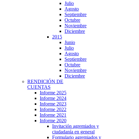
Julio
Agosto
Septiembre
Octubre
Noviembre
Diciembre
2015
Junio
Julio
Agosto
Septiembre
Octubre
Noviembre
Diciembre
RENDICIÓN DE
CUENTAS
Informe 2025
Informe 2024
Informe 2023
Informe 2022
Informe 2021
Informe 2020
Invitación agremiados y
ciudadanía en general
Formulario agremiados y