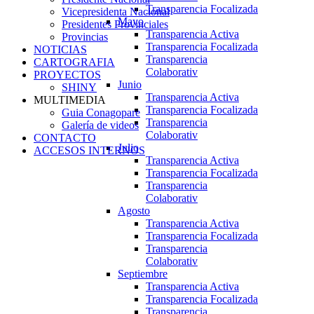
Transparencia Focalizada
Vicepresidenta Nacional
Mayo
Presidentes Provinciales
Transparencia Activa
Provincias
Transparencia Focalizada
NOTICIAS
Transparencia
CARTOGRAFIA
Colaborativ
PROYECTOS
Junio
SHINY
Transparencia Activa
MULTIMEDIA
Transparencia Focalizada
Guia Conagopare
Transparencia
Galería de videos
Colaborativ
CONTACTO
Julio
ACCESOS INTERNOS
Transparencia Activa
Transparencia Focalizada
Transparencia
Colaborativ
Agosto
Transparencia Activa
Transparencia Focalizada
Transparencia
Colaborativ
Septiembre
Transparencia Activa
Transparencia Focalizada
Transparencia