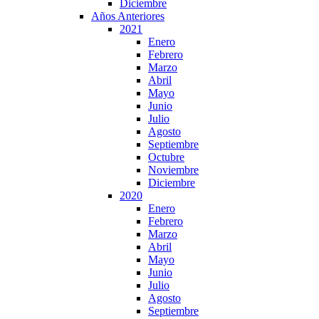
Diciembre
Años Anteriores
2021
Enero
Febrero
Marzo
Abril
Mayo
Junio
Julio
Agosto
Septiembre
Octubre
Noviembre
Diciembre
2020
Enero
Febrero
Marzo
Abril
Mayo
Junio
Julio
Agosto
Septiembre