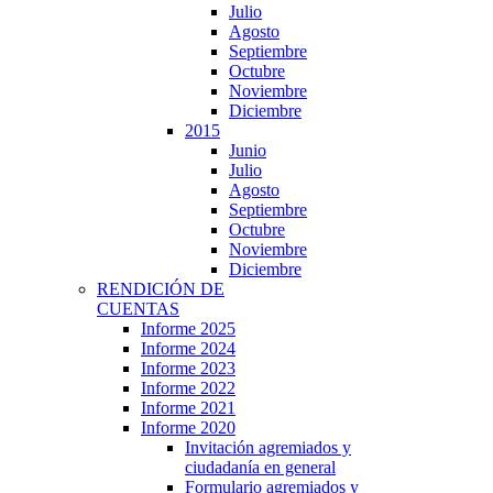
Julio
Agosto
Septiembre
Octubre
Noviembre
Diciembre
2015
Junio
Julio
Agosto
Septiembre
Octubre
Noviembre
Diciembre
RENDICIÓN DE
CUENTAS
Informe 2025
Informe 2024
Informe 2023
Informe 2022
Informe 2021
Informe 2020
Invitación agremiados y
ciudadanía en general
Formulario agremiados y