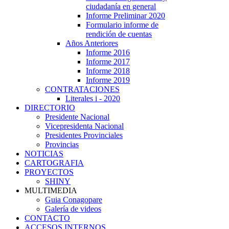
ciudadanía en general
Informe Preliminar 2020
Formulario informe de
rendición de cuentas
Años Anteriores
Informe 2016
Informe 2017
Informe 2018
Informe 2019
CONTRATACIONES
Literales i - 2020
DIRECTORIO
Presidente Nacional
Vicepresidenta Nacional
Presidentes Provinciales
Provincias
NOTICIAS
CARTOGRAFIA
PROYECTOS
SHINY
MULTIMEDIA
Guia Conagopare
Galería de videos
CONTACTO
ACCESOS INTERNOS