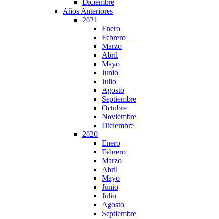
Diciembre
Años Anteriores
2021
Enero
Febrero
Marzo
Abril
Mayo
Junio
Julio
Agosto
Septiembre
Octubre
Noviembre
Diciembre
2020
Enero
Febrero
Marzo
Abril
Mayo
Junio
Julio
Agosto
Septiembre