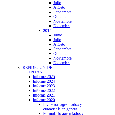
Julio
Agosto
Septiembre
Octubre
Noviembre
Diciembre
2015
Junio
Julio
Agosto
Septiembre
Octubre
Noviembre
Diciembre
RENDICIÓN DE
CUENTAS
Informe 2025
Informe 2024
Informe 2023
Informe 2022
Informe 2021
Informe 2020
Invitación agremiados y
ciudadanía en general
Formulario agremiados y