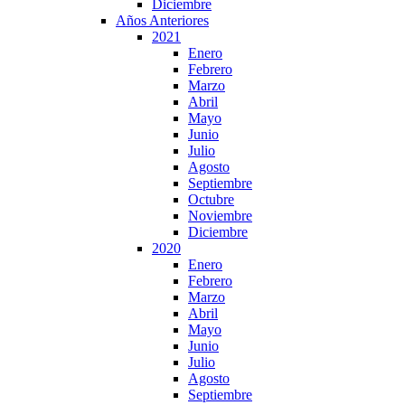
Diciembre
Años Anteriores
2021
Enero
Febrero
Marzo
Abril
Mayo
Junio
Julio
Agosto
Septiembre
Octubre
Noviembre
Diciembre
2020
Enero
Febrero
Marzo
Abril
Mayo
Junio
Julio
Agosto
Septiembre