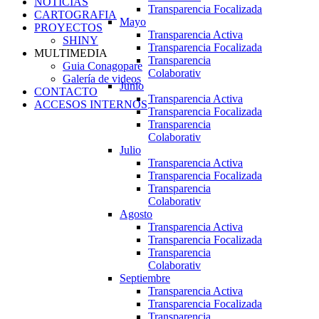
NOTICIAS
Transparencia Focalizada
CARTOGRAFIA
Mayo
PROYECTOS
Transparencia Activa
SHINY
Transparencia Focalizada
MULTIMEDIA
Transparencia
Guia Conagopare
Colaborativ
Galería de videos
Junio
CONTACTO
Transparencia Activa
ACCESOS INTERNOS
Transparencia Focalizada
Transparencia
Colaborativ
Julio
Transparencia Activa
Transparencia Focalizada
Transparencia
Colaborativ
Agosto
Transparencia Activa
Transparencia Focalizada
Transparencia
Colaborativ
Septiembre
Transparencia Activa
Transparencia Focalizada
Transparencia