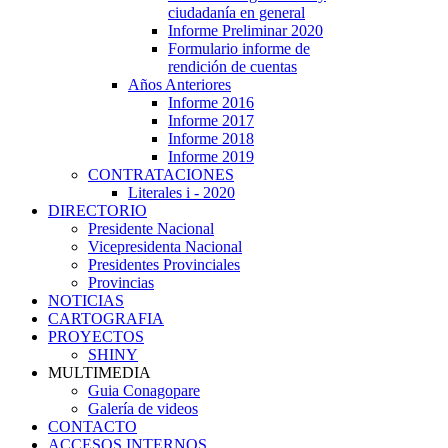
ciudadanía en general
Informe Preliminar 2020
Formulario informe de
rendición de cuentas
Años Anteriores
Informe 2016
Informe 2017
Informe 2018
Informe 2019
CONTRATACIONES
Literales i - 2020
DIRECTORIO
Presidente Nacional
Vicepresidenta Nacional
Presidentes Provinciales
Provincias
NOTICIAS
CARTOGRAFIA
PROYECTOS
SHINY
MULTIMEDIA
Guia Conagopare
Galería de videos
CONTACTO
ACCESOS INTERNOS