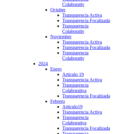
Colaborativ
Octubre
Transparencia Activa
Transparencia Focalizada
Transparencia
Colaborativ
Noviembre
Transparencia Activa
Transparencia Focalizada
Transparencia
Colaborativ
2024
Enero
Articulo 19
Transparencia Activa
Transparencia
Colaborativa
Transparencia Focalizada
Febrero
Articulo19
Transparencia Activa
Transparencia
Colaborativa
Transparencia Focalizada
Transparencia