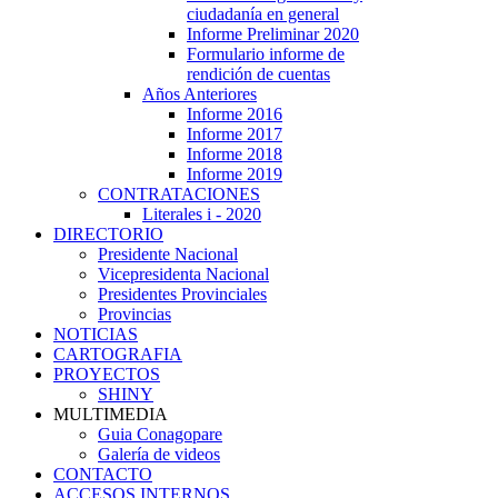
ciudadanía en general
Informe Preliminar 2020
Formulario informe de
rendición de cuentas
Años Anteriores
Informe 2016
Informe 2017
Informe 2018
Informe 2019
CONTRATACIONES
Literales i - 2020
DIRECTORIO
Presidente Nacional
Vicepresidenta Nacional
Presidentes Provinciales
Provincias
NOTICIAS
CARTOGRAFIA
PROYECTOS
SHINY
MULTIMEDIA
Guia Conagopare
Galería de videos
CONTACTO
ACCESOS INTERNOS