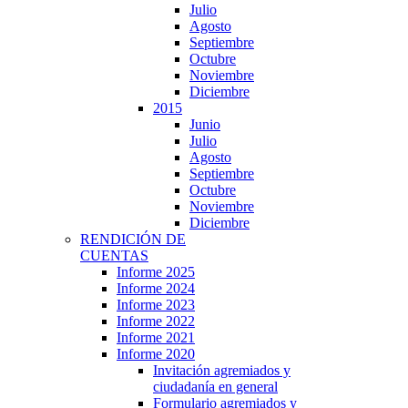
Julio
Agosto
Septiembre
Octubre
Noviembre
Diciembre
2015
Junio
Julio
Agosto
Septiembre
Octubre
Noviembre
Diciembre
RENDICIÓN DE
CUENTAS
Informe 2025
Informe 2024
Informe 2023
Informe 2022
Informe 2021
Informe 2020
Invitación agremiados y
ciudadanía en general
Formulario agremiados y