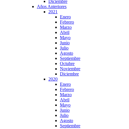
Diciembre
Años Anteriores
2021
Enero
Febrero
Marzo
Abril
Mayo
Junio
Julio
Agosto
Septiembre
Octubre
Noviembre
Diciembre
2020
Enero
Febrero
Marzo
Abril
Mayo
Junio
Julio
Agosto
Septiembre