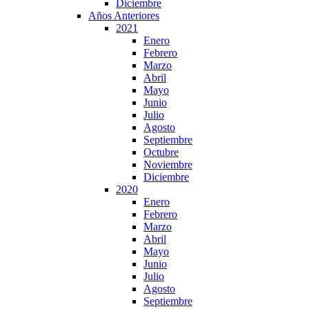
Diciembre
Años Anteriores
2021
Enero
Febrero
Marzo
Abril
Mayo
Junio
Julio
Agosto
Septiembre
Octubre
Noviembre
Diciembre
2020
Enero
Febrero
Marzo
Abril
Mayo
Junio
Julio
Agosto
Septiembre