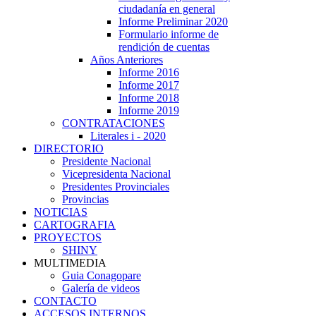
ciudadanía en general
Informe Preliminar 2020
Formulario informe de
rendición de cuentas
Años Anteriores
Informe 2016
Informe 2017
Informe 2018
Informe 2019
CONTRATACIONES
Literales i - 2020
DIRECTORIO
Presidente Nacional
Vicepresidenta Nacional
Presidentes Provinciales
Provincias
NOTICIAS
CARTOGRAFIA
PROYECTOS
SHINY
MULTIMEDIA
Guia Conagopare
Galería de videos
CONTACTO
ACCESOS INTERNOS