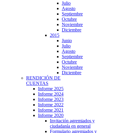
Julio
Agosto
Septiembre
Octubre
Noviembre
Diciembre
2015
Junio
Julio
Agosto
Septiembre
Octubre
Noviembre
Diciembre
RENDICIÓN DE
CUENTAS
Informe 2025
Informe 2024
Informe 2023
Informe 2022
Informe 2021
Informe 2020
Invitación agremiados y
ciudadanía en general
Formulario agremiados y