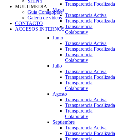
SHINY
Transparencia Focalizada
MULTIMEDIA
Mayo
Guia Conagopare
Transparencia Activa
Galería de videos
Transparencia Focalizada
CONTACTO
Transparencia
ACCESOS INTERNOS
Colaborativ
Junio
Transparencia Activa
Transparencia Focalizada
Transparencia
Colaborativ
Julio
Transparencia Activa
Transparencia Focalizada
Transparencia
Colaborativ
Agosto
Transparencia Activa
Transparencia Focalizada
Transparencia
Colaborativ
Septiembre
Transparencia Activa
Transparencia Focalizada
Transparencia