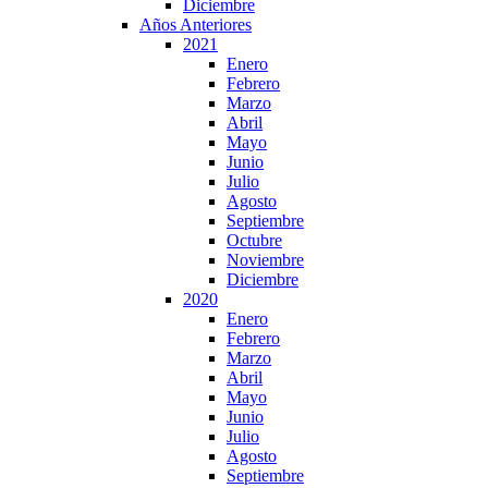
Diciembre
Años Anteriores
2021
Enero
Febrero
Marzo
Abril
Mayo
Junio
Julio
Agosto
Septiembre
Octubre
Noviembre
Diciembre
2020
Enero
Febrero
Marzo
Abril
Mayo
Junio
Julio
Agosto
Septiembre