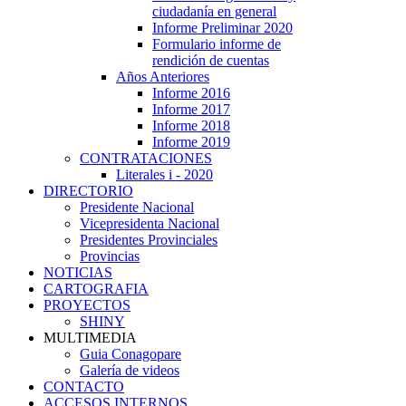
ciudadanía en general
Informe Preliminar 2020
Formulario informe de
rendición de cuentas
Años Anteriores
Informe 2016
Informe 2017
Informe 2018
Informe 2019
CONTRATACIONES
Literales i - 2020
DIRECTORIO
Presidente Nacional
Vicepresidenta Nacional
Presidentes Provinciales
Provincias
NOTICIAS
CARTOGRAFIA
PROYECTOS
SHINY
MULTIMEDIA
Guia Conagopare
Galería de videos
CONTACTO
ACCESOS INTERNOS