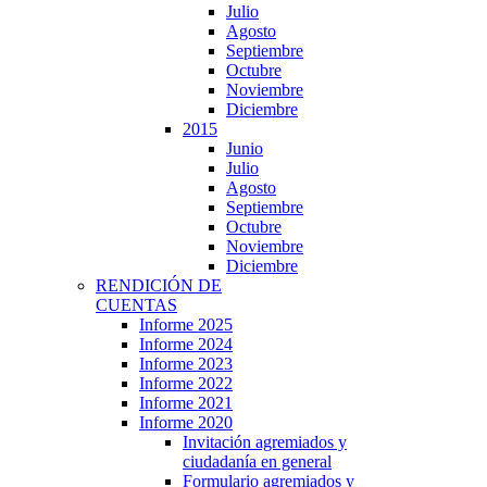
Julio
Agosto
Septiembre
Octubre
Noviembre
Diciembre
2015
Junio
Julio
Agosto
Septiembre
Octubre
Noviembre
Diciembre
RENDICIÓN DE
CUENTAS
Informe 2025
Informe 2024
Informe 2023
Informe 2022
Informe 2021
Informe 2020
Invitación agremiados y
ciudadanía en general
Formulario agremiados y