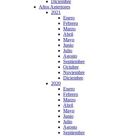
Diciembre
Años Anteriores
2021
Enero
Febrero
Marzo
Abril
Mayo
Junio
Julio
Agosto
Septiembre
Octubre
Noviembre
Diciembre
2020
Enero
Febrero
Marzo
Abril
Mayo
Junio
Julio
Agosto
Septiembre