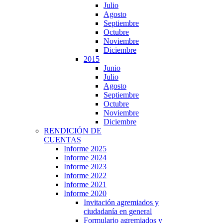
Julio
Agosto
Septiembre
Octubre
Noviembre
Diciembre
2015
Junio
Julio
Agosto
Septiembre
Octubre
Noviembre
Diciembre
RENDICIÓN DE
CUENTAS
Informe 2025
Informe 2024
Informe 2023
Informe 2022
Informe 2021
Informe 2020
Invitación agremiados y
ciudadanía en general
Formulario agremiados y