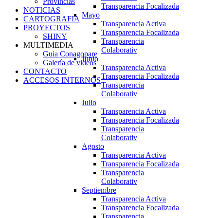
Provincias
Transparencia Focalizada
NOTICIAS
Mayo
CARTOGRAFIA
Transparencia Activa
PROYECTOS
Transparencia Focalizada
SHINY
Transparencia
MULTIMEDIA
Colaborativ
Guia Conagopare
Junio
Galería de videos
Transparencia Activa
CONTACTO
Transparencia Focalizada
ACCESOS INTERNOS
Transparencia
Colaborativ
Julio
Transparencia Activa
Transparencia Focalizada
Transparencia
Colaborativ
Agosto
Transparencia Activa
Transparencia Focalizada
Transparencia
Colaborativ
Septiembre
Transparencia Activa
Transparencia Focalizada
Transparencia