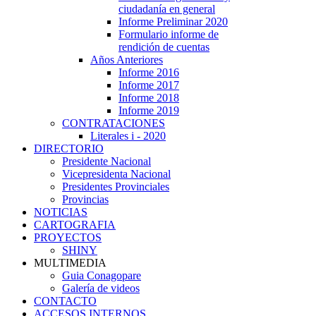
ciudadanía en general
Informe Preliminar 2020
Formulario informe de
rendición de cuentas
Años Anteriores
Informe 2016
Informe 2017
Informe 2018
Informe 2019
CONTRATACIONES
Literales i - 2020
DIRECTORIO
Presidente Nacional
Vicepresidenta Nacional
Presidentes Provinciales
Provincias
NOTICIAS
CARTOGRAFIA
PROYECTOS
SHINY
MULTIMEDIA
Guia Conagopare
Galería de videos
CONTACTO
ACCESOS INTERNOS