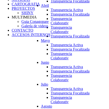
Transparencia Focalizada
CARTOGRAFIA
Abril
PROYECTOS
Transparencia Activa
SHINY
Transparencia Focalizada
MULTIMEDIA
Transparencia
Guia Conagopare
Colaborativ
Galería de videos
Transparencia
CONTACTO
Colaborativ
ACCESOS INTERNOS
Transparencia Focalizada
Mayo
Transparencia Activa
Transparencia Focalizada
Transparencia
Colaborativ
Junio
Transparencia Activa
Transparencia Focalizada
Transparencia
Colaborativ
Julio
Transparencia Activa
Transparencia Focalizada
Transparencia
Colaborativ
Agosto