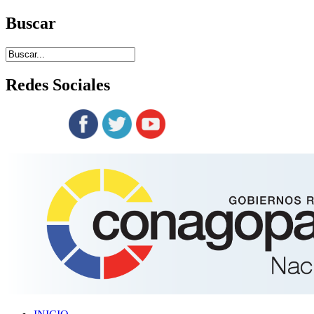
Buscar
Redes
Sociales
Siguenos en: