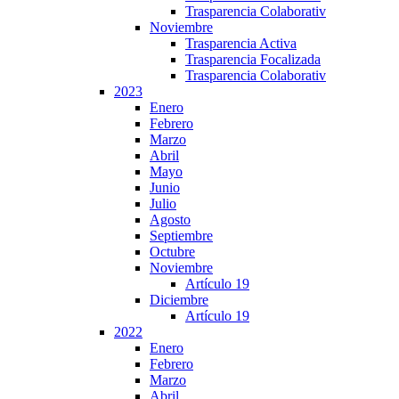
Trasparencia Colaborativ
Noviembre
Trasparencia Activa
Trasparencia Focalizada
Trasparencia Colaborativ
2023
Enero
Febrero
Marzo
Abril
Mayo
Junio
Julio
Agosto
Septiembre
Octubre
Noviembre
Artículo 19
Diciembre
Artículo 19
2022
Enero
Febrero
Marzo
Abril