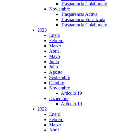
Trasparencia Colaborativ
Noviembre
Trasparencia Activa
Trasparencia Focalizada
Trasparencia Colaborativ
2023
Enero
Febrero
Marzo
Abril
Mayo
Junio
Julio
Agosto
Septiembre
Octubre
Noviembre
Artículo 19
Diciembre
Artículo 19
2022
Enero
Febrero
Marzo
Abril