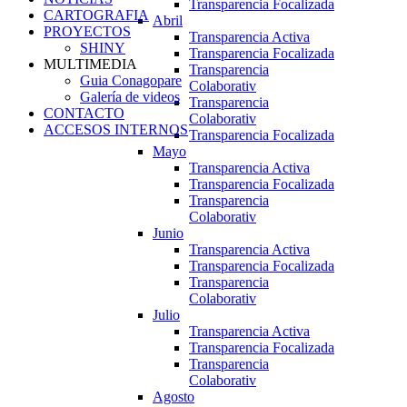
Transparencia Focalizada
CARTOGRAFIA
Abril
PROYECTOS
Transparencia Activa
SHINY
Transparencia Focalizada
MULTIMEDIA
Transparencia
Guia Conagopare
Colaborativ
Galería de videos
Transparencia
CONTACTO
Colaborativ
ACCESOS INTERNOS
Transparencia Focalizada
Mayo
Transparencia Activa
Transparencia Focalizada
Transparencia
Colaborativ
Junio
Transparencia Activa
Transparencia Focalizada
Transparencia
Colaborativ
Julio
Transparencia Activa
Transparencia Focalizada
Transparencia
Colaborativ
Agosto