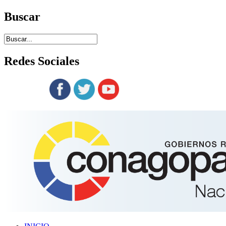
Buscar
Redes
Sociales
Siguenos en: