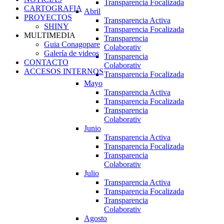
Transparencia Focalizada
CARTOGRAFIA
Abril
PROYECTOS
Transparencia Activa
SHINY
Transparencia Focalizada
MULTIMEDIA
Transparencia
Guia Conagopare
Colaborativ
Galería de videos
Transparencia
CONTACTO
Colaborativ
ACCESOS INTERNOS
Transparencia Focalizada
Mayo
Transparencia Activa
Transparencia Focalizada
Transparencia
Colaborativ
Junio
Transparencia Activa
Transparencia Focalizada
Transparencia
Colaborativ
Julio
Transparencia Activa
Transparencia Focalizada
Transparencia
Colaborativ
Agosto