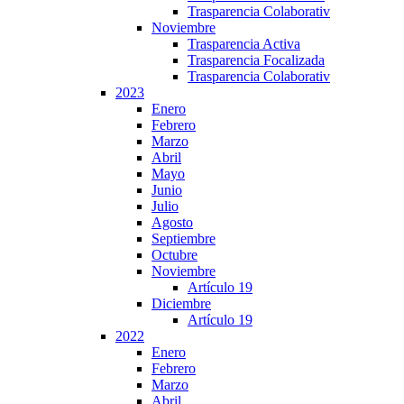
Trasparencia Colaborativ
Noviembre
Trasparencia Activa
Trasparencia Focalizada
Trasparencia Colaborativ
2023
Enero
Febrero
Marzo
Abril
Mayo
Junio
Julio
Agosto
Septiembre
Octubre
Noviembre
Artículo 19
Diciembre
Artículo 19
2022
Enero
Febrero
Marzo
Abril