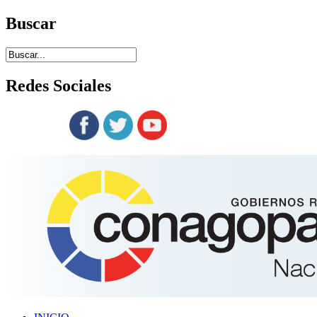
Buscar
Redes
Sociales
Siguenos en: