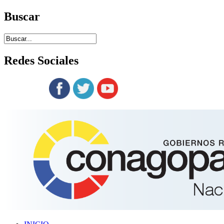
Buscar
Redes
Sociales
Siguenos en: