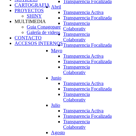
Transparencia Focalizada
CARTOGRAFIA
Abril
PROYECTOS
Transparencia Activa
SHINY
Transparencia Focalizada
MULTIMEDIA
Transparencia
Guia Conagopare
Colaborativ
Galería de videos
Transparencia
CONTACTO
Colaborativ
ACCESOS INTERNOS
Transparencia Focalizada
Mayo
Transparencia Activa
Transparencia Focalizada
Transparencia
Colaborativ
Junio
Transparencia Activa
Transparencia Focalizada
Transparencia
Colaborativ
Julio
Transparencia Activa
Transparencia Focalizada
Transparencia
Colaborativ
Agosto