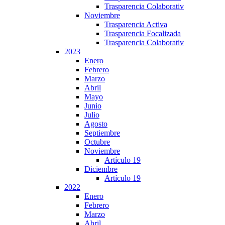
Trasparencia Colaborativ
Noviembre
Trasparencia Activa
Trasparencia Focalizada
Trasparencia Colaborativ
2023
Enero
Febrero
Marzo
Abril
Mayo
Junio
Julio
Agosto
Septiembre
Octubre
Noviembre
Artículo 19
Diciembre
Artículo 19
2022
Enero
Febrero
Marzo
Abril