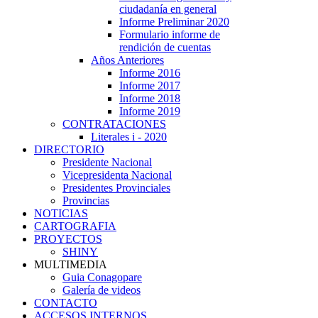
ciudadanía en general
Informe Preliminar 2020
Formulario informe de
rendición de cuentas
Años Anteriores
Informe 2016
Informe 2017
Informe 2018
Informe 2019
CONTRATACIONES
Literales i - 2020
DIRECTORIO
Presidente Nacional
Vicepresidenta Nacional
Presidentes Provinciales
Provincias
NOTICIAS
CARTOGRAFIA
PROYECTOS
SHINY
MULTIMEDIA
Guia Conagopare
Galería de videos
CONTACTO
ACCESOS INTERNOS