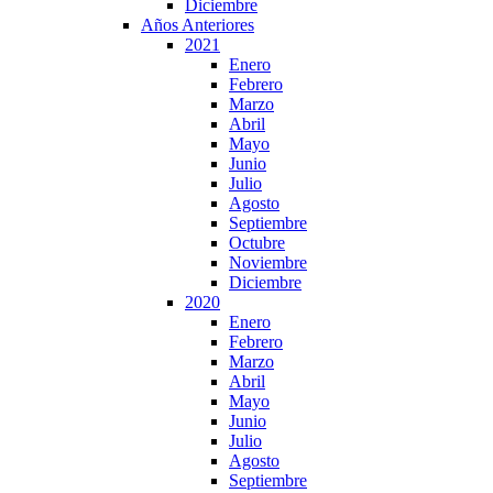
Diciembre
Años Anteriores
2021
Enero
Febrero
Marzo
Abril
Mayo
Junio
Julio
Agosto
Septiembre
Octubre
Noviembre
Diciembre
2020
Enero
Febrero
Marzo
Abril
Mayo
Junio
Julio
Agosto
Septiembre