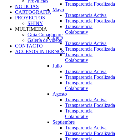
Provincias
Transparencia Focalizada
NOTICIAS
Mayo
CARTOGRAFIA
Transparencia Activa
PROYECTOS
Transparencia Focalizada
SHINY
Transparencia
MULTIMEDIA
Colaborativ
Guia Conagopare
Junio
Galería de videos
Transparencia Activa
CONTACTO
Transparencia Focalizada
ACCESOS INTERNOS
Transparencia
Colaborativ
Julio
Transparencia Activa
Transparencia Focalizada
Transparencia
Colaborativ
Agosto
Transparencia Activa
Transparencia Focalizada
Transparencia
Colaborativ
Septiembre
Transparencia Activa
Transparencia Focalizada
Transparencia