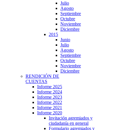
Julio
Agosto
Septiembre
Octubre
Noviembre
Diciembre
2015
Junio
Julio
Agosto
Septiembre
Octubre
Noviembre
Diciembre
RENDICIÓN DE
CUENTAS
Informe 2025
Informe 2024
Informe 2023
Informe 2022
Informe 2021
Informe 2020
Invitación agremiados y
ciudadanía en general
Formulario agremiados y