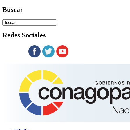
Buscar
Redes
Sociales
Siguenos en: