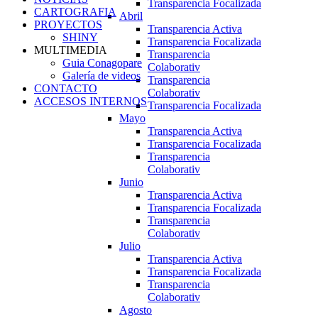
Transparencia Focalizada
CARTOGRAFIA
Abril
PROYECTOS
Transparencia Activa
SHINY
Transparencia Focalizada
MULTIMEDIA
Transparencia
Guia Conagopare
Colaborativ
Galería de videos
Transparencia
CONTACTO
Colaborativ
ACCESOS INTERNOS
Transparencia Focalizada
Mayo
Transparencia Activa
Transparencia Focalizada
Transparencia
Colaborativ
Junio
Transparencia Activa
Transparencia Focalizada
Transparencia
Colaborativ
Julio
Transparencia Activa
Transparencia Focalizada
Transparencia
Colaborativ
Agosto