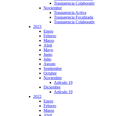
Trasparencia Colaborativ
Noviembre
Trasparencia Activa
Trasparencia Focalizada
Trasparencia Colaborativ
2023
Enero
Febrero
Marzo
Abril
Mayo
Junio
Julio
Agosto
Septiembre
Octubre
Noviembre
Artículo 19
Diciembre
Artículo 19
2022
Enero
Febrero
Marzo
Abril