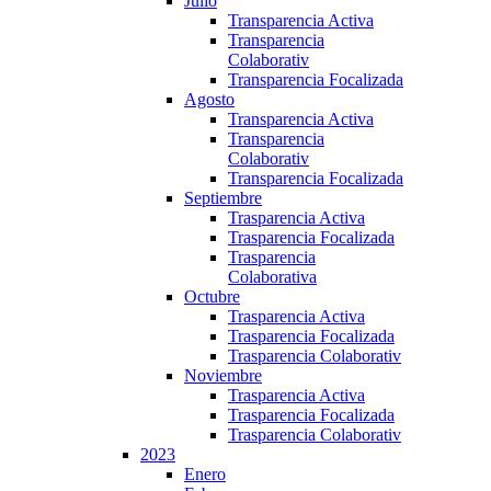
Julio
Transparencia Activa
Transparencia
Colaborativ
Transparencia Focalizada
Agosto
Transparencia Activa
Transparencia
Colaborativ
Transparencia Focalizada
Septiembre
Trasparencia Activa
Trasparencia Focalizada
Trasparencia
Colaborativa
Octubre
Trasparencia Activa
Trasparencia Focalizada
Trasparencia Colaborativ
Noviembre
Trasparencia Activa
Trasparencia Focalizada
Trasparencia Colaborativ
2023
Enero