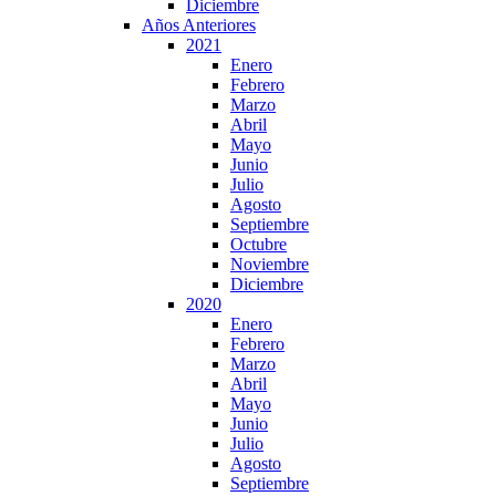
Diciembre
Años Anteriores
2021
Enero
Febrero
Marzo
Abril
Mayo
Junio
Julio
Agosto
Septiembre
Octubre
Noviembre
Diciembre
2020
Enero
Febrero
Marzo
Abril
Mayo
Junio
Julio
Agosto
Septiembre