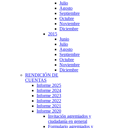
Julio
Agosto
Septiembre
Octubre
Noviembre
Diciembre
2015
Junio
Julio
Agosto
Septiembre
Octubre
Noviembre
Diciembre
RENDICIÓN DE
CUENTAS
Informe 2025
Informe 2024
Informe 2023
Informe 2022
Informe 2021
Informe 2020
Invitación agremiados y
ciudadanía en general
Formulario agremiados y