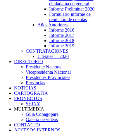
ciudadanía en general
Informe Preliminar 2020
Formulario informe de
rendición de cuentas
Años Anteriores
Informe 2016
Informe 2017
Informe 2018
Informe 2019
CONTRATACIONES
Literales i - 2020
DIRECTORIO
Presidente Nacional
Vicepresidenta Nacional
Presidentes Provinciales
Provincias
NOTICIAS
CARTOGRAFIA
PROYECTOS
SHINY
MULTIMEDIA
Guia Conagopare
Galería de videos
CONTACTO
ACCESOS INTERNOS