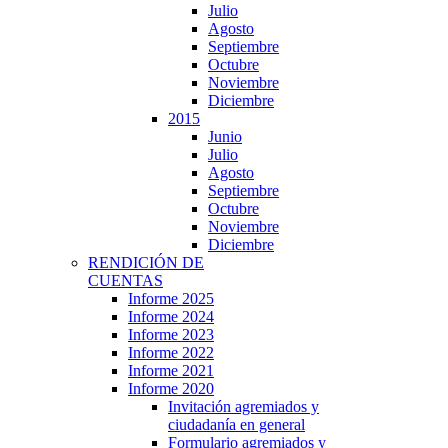
Julio
Agosto
Septiembre
Octubre
Noviembre
Diciembre
2015
Junio
Julio
Agosto
Septiembre
Octubre
Noviembre
Diciembre
RENDICIÓN DE
CUENTAS
Informe 2025
Informe 2024
Informe 2023
Informe 2022
Informe 2021
Informe 2020
Invitación agremiados y
ciudadanía en general
Formulario agremiados y