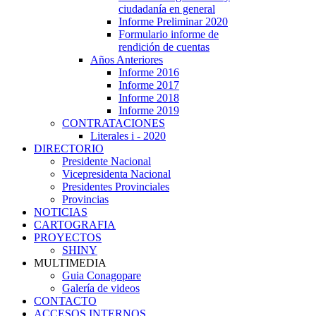
ciudadanía en general
Informe Preliminar 2020
Formulario informe de
rendición de cuentas
Años Anteriores
Informe 2016
Informe 2017
Informe 2018
Informe 2019
CONTRATACIONES
Literales i - 2020
DIRECTORIO
Presidente Nacional
Vicepresidenta Nacional
Presidentes Provinciales
Provincias
NOTICIAS
CARTOGRAFIA
PROYECTOS
SHINY
MULTIMEDIA
Guia Conagopare
Galería de videos
CONTACTO
ACCESOS INTERNOS