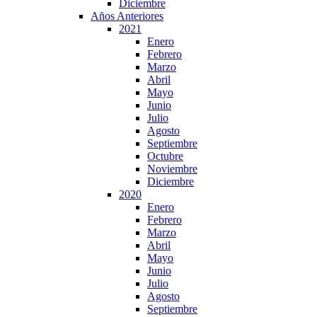
Diciembre
Años Anteriores
2021
Enero
Febrero
Marzo
Abril
Mayo
Junio
Julio
Agosto
Septiembre
Octubre
Noviembre
Diciembre
2020
Enero
Febrero
Marzo
Abril
Mayo
Junio
Julio
Agosto
Septiembre